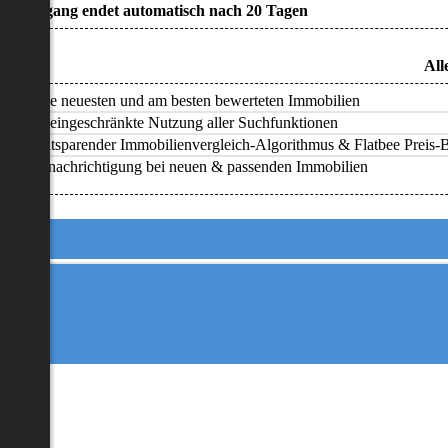
• Zugang endet automatisch nach 20 Tagen
All
Alle neuesten und am besten bewerteten Immobilien
Uneingeschränkte Nutzung aller Suchfunktionen
Zeitsparender Immobilienvergleich-Algorithmus & Flatbee Preis-Ba
Benachrichtigung bei neuen & passenden Immobilien