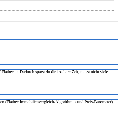
Flatbee.at. Dadurch sparst du dir kostbare Zeit, musst nicht viele
onen (Flatbee Immobilienvergleich-Algorithmus und Preis-Barometer)