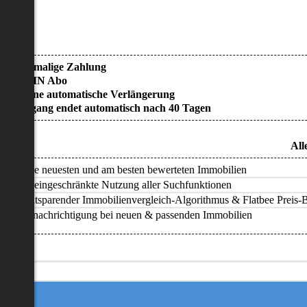
• Einmalige Zahlung
• KEIN Abo
• Keine automatische Verlängerung
• Zugang endet automatisch nach 40 Tagen
All
Alle neuesten und am besten bewerteten Immobilien
Uneingeschränkte Nutzung aller Suchfunktionen
Zeitsparender Immobilienvergleich-Algorithmus & Flatbee Preis-Ba
Benachrichtigung bei neuen & passenden Immobilien