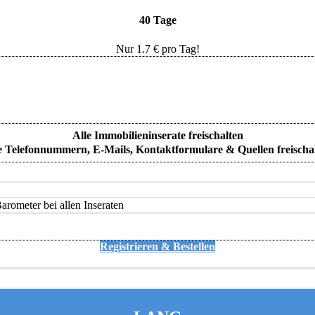
40 Tage
Nur
1.7
€ pro Tag!
Alle Immobilieninserate freischalten
e Telefonnummern, E-Mails, Kontaktformulare & Quellen freischa
rometer bei allen Inseraten
Registrieren & Bestellen