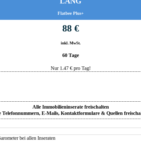
LANG
Flatbee Plus+
88 €
inkl. MwSt.
60 Tage
Nur
1.47
€ pro Tag!
Alle Immobilieninserate freischalten
e Telefonnummern, E-Mails, Kontaktformulare & Quellen freischa
rometer bei allen Inseraten