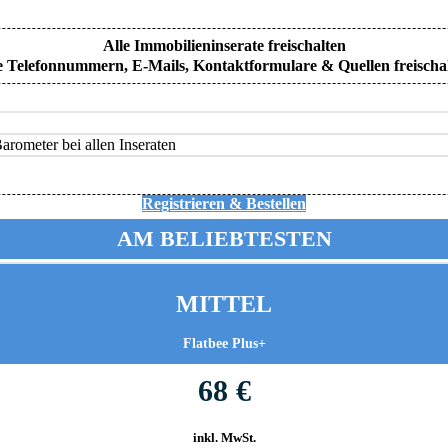
Alle Immobilieninserate freischalten
e Telefonnummern, E-Mails, Kontaktformulare & Quellen freischa
rometer bei allen Inseraten
Registrieren & Bestellen
AM BELIEBTESTEN
MITTEL
Flatbee Plus+
68 €
inkl. MwSt.