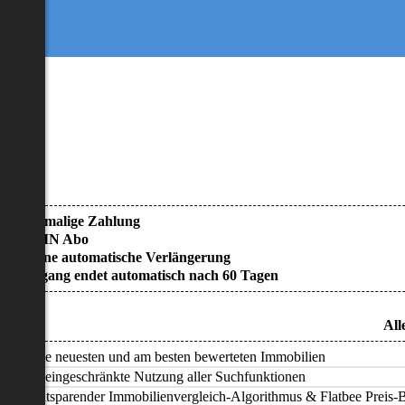
• Einmalige Zahlung
• KEIN Abo
• Keine automatische Verlängerung
• Zugang endet automatisch nach 60 Tagen
All
Alle neuesten und am besten bewerteten Immobilien
Uneingeschränkte Nutzung aller Suchfunktionen
Zeitsparender Immobilienvergleich-Algorithmus & Flatbee Preis-Ba