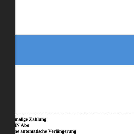
• Einmalige Zahlung
• KEIN Abo
• Keine automatische Verlängerung