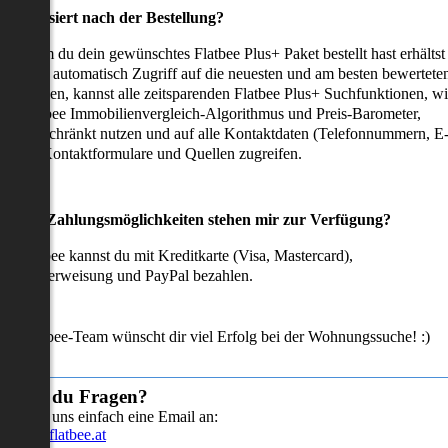
as passiert nach der Bestellung?
achdem du dein gewünschtes Flatbee Plus+ Paket bestellt hast erhältst
u sofort automatisch Zugriff auf die neuesten und am besten bewertete
mmobilien, kannst alle zeitsparenden Flatbee Plus+ Suchfunktionen, w
en Flatbee Immobilienvergleich-Algorithmus und Preis-Barometer,
neingeschränkt nutzen und auf alle Kontaktdaten (Telefonnummern, E
ails), Kontaktformulare und Quellen zugreifen.
Welche Zahlungsmöglichkeiten stehen mir zur Verfügung?
ei Flatbee kannst du mit Kreditkarte (Visa, Mastercard),
ofortüberweisung und PayPal bezahlen.
as Flatbee-Team wünscht dir viel Erfolg bei der Wohnungssuche! :)
Hast du Fragen?
Sende uns einfach eine Email an:
info@flatbee.at