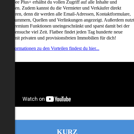
it Flatbee Plus+ erhältst du vollen Zugriff auf alle Inhalte und
unktionen. Zudem kannst du die Vermieter und Verkäufer direkt
ontaktieren, denn dir werden alle Email-Adressen, Kontaktformulare,
elefonnummern, Quellen und Verlinkungen angezeigt. Außerdem nutz
u alle Premium Funktionen uneingeschränkt und sparst damit bei der
mmobiliensuche viel Zeit. Flatbee findet jeden Tag hunderte neue
nserate mit privaten und provisionsfreien Immobilien für dich!
ehr Informationen zu den Vorteilen findest du hier...
KURZ