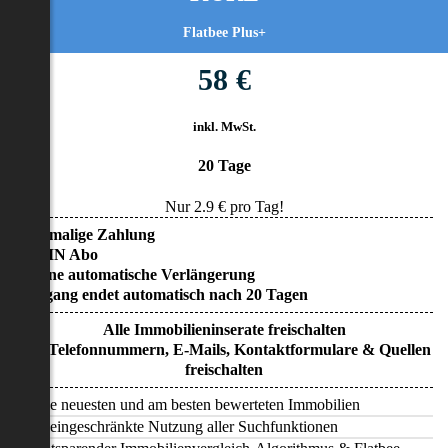
Flatbee Plus+
58 €
inkl. MwSt.
20 Tage
Nur
2.9
€ pro Tag!
• Einmalige Zahlung
• KEIN Abo
• Keine automatische Verlängerung
• Zugang endet automatisch nach 20 Tagen
Alle Immobilieninserate freischalten
Alle Telefonnummern, E-Mails, Kontaktformulare & Quellen
freischalten
Alle neuesten und am besten bewerteten Immobilien
Uneingeschränkte Nutzung aller Suchfunktionen