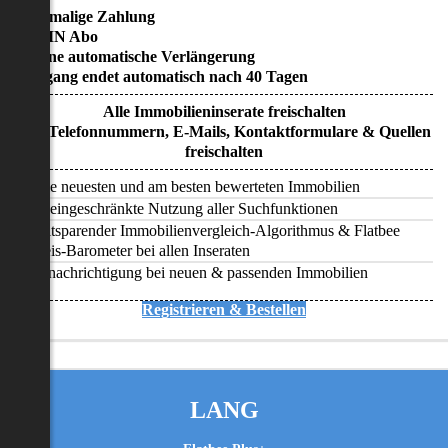
• Einmalige Zahlung
• KEIN Abo
• Keine automatische Verlängerung
• Zugang endet automatisch nach 40 Tagen
Alle Immobilieninserate freischalten
Alle Telefonnummern, E-Mails, Kontaktformulare & Quellen
freischalten
Alle neuesten und am besten bewerteten Immobilien
Uneingeschränkte Nutzung aller Suchfunktionen
Zeitsparender Immobilienvergleich-Algorithmus & Flatbee
Preis-Barometer bei allen Inseraten
Benachrichtigung bei neuen & passenden Immobilien
Registrieren & Bestellen
LANG