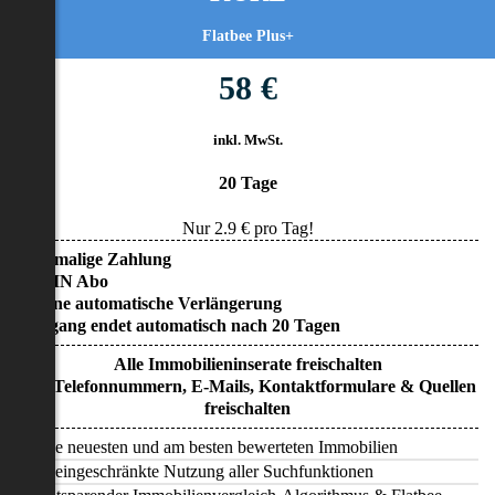
Flatbee Plus+
58 €
inkl. MwSt.
20 Tage
Nur
2.9
€ pro Tag!
• Einmalige Zahlung
• KEIN Abo
• Keine automatische Verlängerung
• Zugang endet automatisch nach 20 Tagen
Alle Immobilieninserate freischalten
Alle Telefonnummern, E-Mails, Kontaktformulare & Quellen
freischalten
Alle neuesten und am besten bewerteten Immobilien
Uneingeschränkte Nutzung aller Suchfunktionen