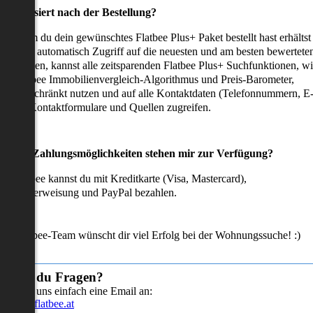
as passiert nach der Bestellung?
achdem du dein gewünschtes Flatbee Plus+ Paket bestellt hast erhältst
u sofort automatisch Zugriff auf die neuesten und am besten bewertete
mmobilien, kannst alle zeitsparenden Flatbee Plus+ Suchfunktionen, w
en Flatbee Immobilienvergleich-Algorithmus und Preis-Barometer,
neingeschränkt nutzen und auf alle Kontaktdaten (Telefonnummern, E
ails), Kontaktformulare und Quellen zugreifen.
Welche Zahlungsmöglichkeiten stehen mir zur Verfügung?
ei Flatbee kannst du mit Kreditkarte (Visa, Mastercard),
ofortüberweisung und PayPal bezahlen.
as Flatbee-Team wünscht dir viel Erfolg bei der Wohnungssuche! :)
Hast du Fragen?
Sende uns einfach eine Email an:
info@flatbee.at