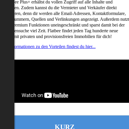
it Flatbee Plus+ erhältst du vollen Zugriff auf alle Inhalte und
unktionen. Zudem kannst du die Vermieter und Verkäufer direkt
ontaktieren, denn dir werden alle Email-Adressen, Kontaktformulare,
elefonnummern, Quellen und Verlinkungen angezeigt. Außerdem nutz
u alle Premium Funktionen uneingeschränkt und sparst damit bei der
mmobiliensuche viel Zeit. Flatbee findet jeden Tag hunderte neue
nserate mit privaten und provisionsfreien Immobilien für dich!
ehr Informationen zu den Vorteilen findest du hier...
KURZ