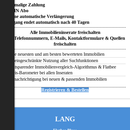
• Einmalige Zahlung
• KEIN Abo
• Keine automatische Verlängerung
• Zugang endet automatisch nach 40 Tagen
Alle Immobilieninserate freischalten
Alle Telefonnummern, E-Mails, Kontaktformulare & Quellen
freischalten
Alle neuesten und am besten bewerteten Immobilien
Uneingeschränkte Nutzung aller Suchfunktionen
Zeitsparender Immobilienvergleich-Algorithmus & Flatbee
Preis-Barometer bei allen Inseraten
Benachrichtigung bei neuen & passenden Immobilien
Registrieren & Bestellen
LANG