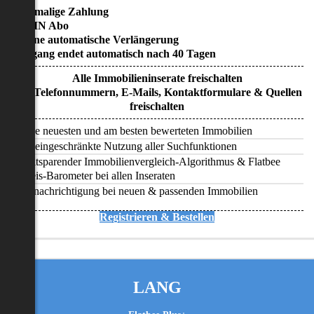
• Einmalige Zahlung
• KEIN Abo
• Keine automatische Verlängerung
• Zugang endet automatisch nach 40 Tagen
Alle Immobilieninserate freischalten
Alle Telefonnummern, E-Mails, Kontaktformulare & Quellen
freischalten
Alle neuesten und am besten bewerteten Immobilien
Uneingeschränkte Nutzung aller Suchfunktionen
Zeitsparender Immobilienvergleich-Algorithmus & Flatbee
Preis-Barometer bei allen Inseraten
Benachrichtigung bei neuen & passenden Immobilien
Registrieren & Bestellen
LANG