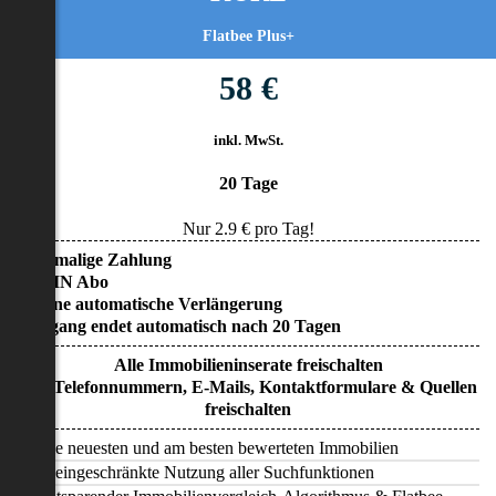
Flatbee Plus+
58 €
inkl. MwSt.
20 Tage
Nur
2.9
€ pro Tag!
• Einmalige Zahlung
• KEIN Abo
• Keine automatische Verlängerung
• Zugang endet automatisch nach 20 Tagen
Alle Immobilieninserate freischalten
Alle Telefonnummern, E-Mails, Kontaktformulare & Quellen
freischalten
Alle neuesten und am besten bewerteten Immobilien
Uneingeschränkte Nutzung aller Suchfunktionen