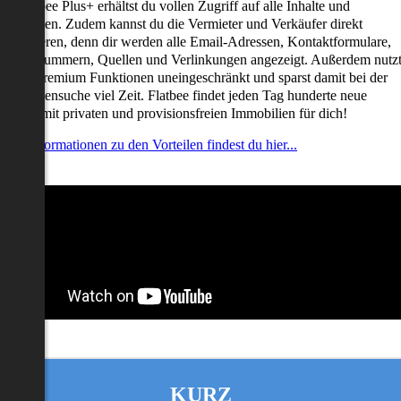
it Flatbee Plus+ erhältst du vollen Zugriff auf alle Inhalte und
unktionen. Zudem kannst du die Vermieter und Verkäufer direkt
ontaktieren, denn dir werden alle Email-Adressen, Kontaktformulare,
elefonnummern, Quellen und Verlinkungen angezeigt. Außerdem nutz
u alle Premium Funktionen uneingeschränkt und sparst damit bei der
mmobiliensuche viel Zeit. Flatbee findet jeden Tag hunderte neue
nserate mit privaten und provisionsfreien Immobilien für dich!
ehr Informationen zu den Vorteilen findest du hier...
KURZ