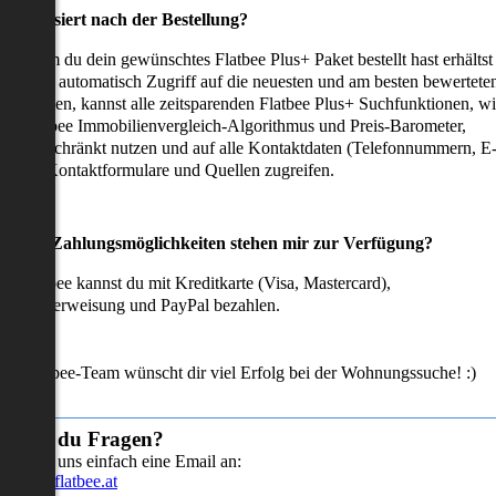
as passiert nach der Bestellung?
achdem du dein gewünschtes Flatbee Plus+ Paket bestellt hast erhältst
u sofort automatisch Zugriff auf die neuesten und am besten bewertete
mmobilien, kannst alle zeitsparenden Flatbee Plus+ Suchfunktionen, w
en Flatbee Immobilienvergleich-Algorithmus und Preis-Barometer,
neingeschränkt nutzen und auf alle Kontaktdaten (Telefonnummern, E
ails), Kontaktformulare und Quellen zugreifen.
Welche Zahlungsmöglichkeiten stehen mir zur Verfügung?
ei Flatbee kannst du mit Kreditkarte (Visa, Mastercard),
ofortüberweisung und PayPal bezahlen.
as Flatbee-Team wünscht dir viel Erfolg bei der Wohnungssuche! :)
Hast du Fragen?
Sende uns einfach eine Email an:
info@flatbee.at