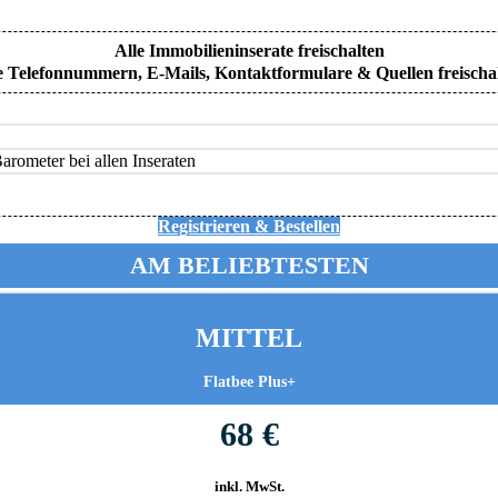
Alle Immobilieninserate freischalten
e Telefonnummern, E-Mails, Kontaktformulare & Quellen freischa
rometer bei allen Inseraten
Registrieren & Bestellen
AM BELIEBTESTEN
MITTEL
Flatbee Plus+
68 €
inkl. MwSt.