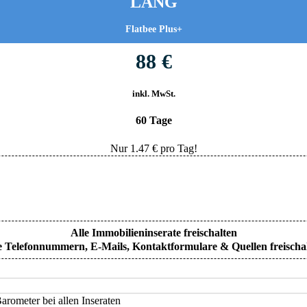
LANG
Flatbee Plus+
88 €
inkl. MwSt.
60 Tage
Nur
1.47
€ pro Tag!
Alle Immobilieninserate freischalten
e Telefonnummern, E-Mails, Kontaktformulare & Quellen freischa
rometer bei allen Inseraten