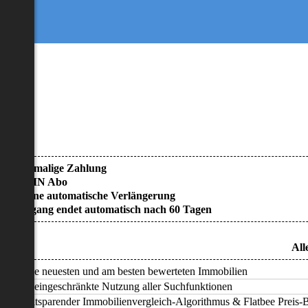
• Einmalige Zahlung
• KEIN Abo
• Keine automatische Verlängerung
• Zugang endet automatisch nach 60 Tagen
All
Alle neuesten und am besten bewerteten Immobilien
Uneingeschränkte Nutzung aller Suchfunktionen
Zeitsparender Immobilienvergleich-Algorithmus & Flatbee Preis-Ba