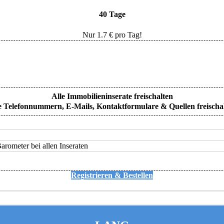
40 Tage
Nur
1.7
€ pro Tag!
Alle Immobilieninserate freischalten
e Telefonnummern, E-Mails, Kontaktformulare & Quellen freischa
rometer bei allen Inseraten
Registrieren & Bestellen