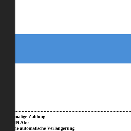
• Einmalige Zahlung
• KEIN Abo
• Keine automatische Verlängerung