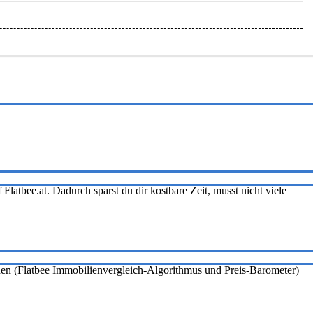
Flatbee.at. Dadurch sparst du dir kostbare Zeit, musst nicht viele
onen (Flatbee Immobilienvergleich-Algorithmus und Preis-Barometer)