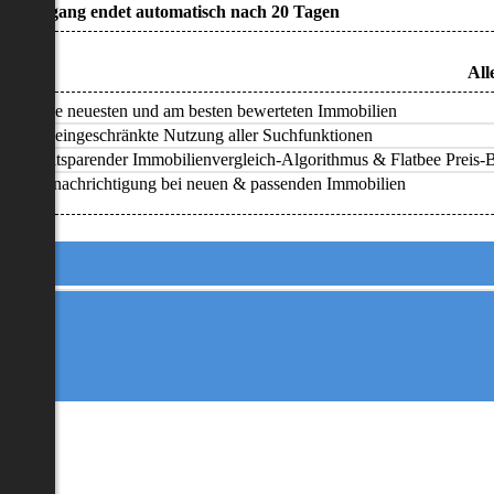
• Zugang endet automatisch nach 20 Tagen
All
Alle neuesten und am besten bewerteten Immobilien
Uneingeschränkte Nutzung aller Suchfunktionen
Zeitsparender Immobilienvergleich-Algorithmus & Flatbee Preis-Ba
Benachrichtigung bei neuen & passenden Immobilien