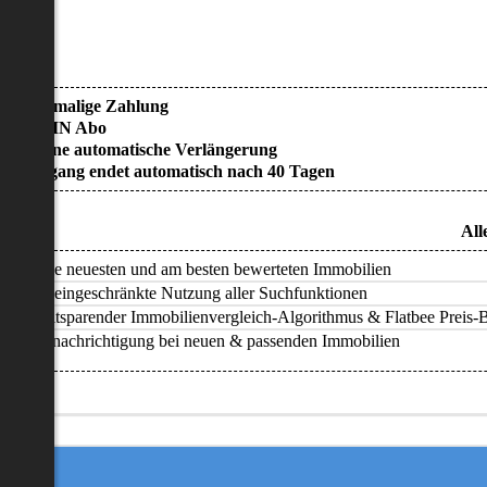
• Einmalige Zahlung
• KEIN Abo
• Keine automatische Verlängerung
• Zugang endet automatisch nach 40 Tagen
All
Alle neuesten und am besten bewerteten Immobilien
Uneingeschränkte Nutzung aller Suchfunktionen
Zeitsparender Immobilienvergleich-Algorithmus & Flatbee Preis-Ba
Benachrichtigung bei neuen & passenden Immobilien