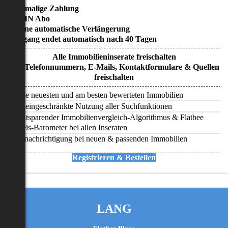
• Einmalige Zahlung
• KEIN Abo
• Keine automatische Verlängerung
• Zugang endet automatisch nach 40 Tagen
Alle Immobilieninserate freischalten
Alle Telefonnummern, E-Mails, Kontaktformulare & Quellen
freischalten
Alle neuesten und am besten bewerteten Immobilien
Uneingeschränkte Nutzung aller Suchfunktionen
Zeitsparender Immobilienvergleich-Algorithmus & Flatbee
Preis-Barometer bei allen Inseraten
Benachrichtigung bei neuen & passenden Immobilien
Registrieren & Bestellen
LANG