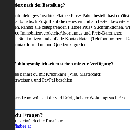
as passiert nach der Bestellung?
achdem du dein gewünschtes Flatbee Plus+ Paket bestellt hast erhältst
u sofort automatisch Zugriff auf die neuesten und am besten bewertete
mmobilien, kannst alle zeitsparenden Flatbee Plus+ Suchfunktionen, w
en Flatbee Immobilienvergleich-Algorithmus und Preis-Barometer,
neingeschränkt nutzen und auf alle Kontaktdaten (Telefonnummern, E
ails), Kontaktformulare und Quellen zugreifen.
Welche Zahlungsmöglichkeiten stehen mir zur Verfügung?
ei Flatbee kannst du mit Kreditkarte (Visa, Mastercard),
ofortüberweisung und PayPal bezahlen.
as Flatbee-Team wünscht dir viel Erfolg bei der Wohnungssuche! :)
Hast du Fragen?
Sende uns einfach eine Email an:
info@flatbee.at