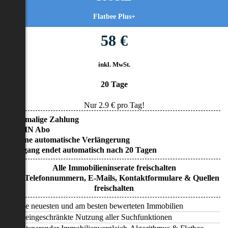
Flatbee Plus+
58 €
inkl. MwSt.
20 Tage
Nur
2.9
€ pro Tag!
• Einmalige Zahlung
• KEIN Abo
• Keine automatische Verlängerung
• Zugang endet automatisch nach 20 Tagen
Alle Immobilieninserate freischalten
Alle Telefonnummern, E-Mails, Kontaktformulare & Quellen
freischalten
Alle neuesten und am besten bewerteten Immobilien
Uneingeschränkte Nutzung aller Suchfunktionen