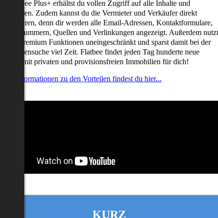
it Flatbee Plus+ erhältst du vollen Zugriff auf alle Inhalte und
unktionen. Zudem kannst du die Vermieter und Verkäufer direkt
ontaktieren, denn dir werden alle Email-Adressen, Kontaktformulare,
elefonnummern, Quellen und Verlinkungen angezeigt. Außerdem nutz
u alle Premium Funktionen uneingeschränkt und sparst damit bei der
mmobiliensuche viel Zeit. Flatbee findet jeden Tag hunderte neue
nserate mit privaten und provisionsfreien Immobilien für dich!
ehr Informationen zu den Vorteilen findest du hier...
KURZ