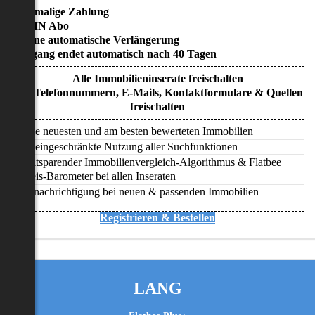
• Einmalige Zahlung
• KEIN Abo
• Keine automatische Verlängerung
• Zugang endet automatisch nach 40 Tagen
Alle Immobilieninserate freischalten
Alle Telefonnummern, E-Mails, Kontaktformulare & Quellen
freischalten
Alle neuesten und am besten bewerteten Immobilien
Uneingeschränkte Nutzung aller Suchfunktionen
Zeitsparender Immobilienvergleich-Algorithmus & Flatbee
Preis-Barometer bei allen Inseraten
Benachrichtigung bei neuen & passenden Immobilien
Registrieren & Bestellen
LANG