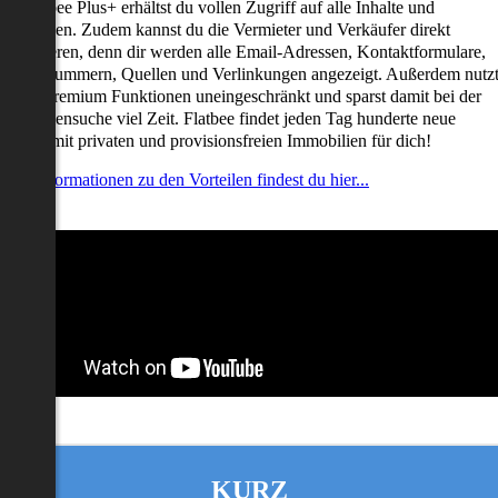
it Flatbee Plus+ erhältst du vollen Zugriff auf alle Inhalte und
unktionen. Zudem kannst du die Vermieter und Verkäufer direkt
ontaktieren, denn dir werden alle Email-Adressen, Kontaktformulare,
elefonnummern, Quellen und Verlinkungen angezeigt. Außerdem nutz
u alle Premium Funktionen uneingeschränkt und sparst damit bei der
mmobiliensuche viel Zeit. Flatbee findet jeden Tag hunderte neue
nserate mit privaten und provisionsfreien Immobilien für dich!
ehr Informationen zu den Vorteilen findest du hier...
KURZ