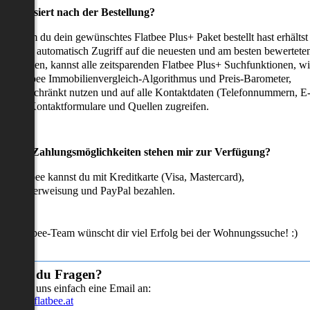
as passiert nach der Bestellung?
achdem du dein gewünschtes Flatbee Plus+ Paket bestellt hast erhältst
u sofort automatisch Zugriff auf die neuesten und am besten bewertete
mmobilien, kannst alle zeitsparenden Flatbee Plus+ Suchfunktionen, w
en Flatbee Immobilienvergleich-Algorithmus und Preis-Barometer,
neingeschränkt nutzen und auf alle Kontaktdaten (Telefonnummern, E
ails), Kontaktformulare und Quellen zugreifen.
Welche Zahlungsmöglichkeiten stehen mir zur Verfügung?
ei Flatbee kannst du mit Kreditkarte (Visa, Mastercard),
ofortüberweisung und PayPal bezahlen.
as Flatbee-Team wünscht dir viel Erfolg bei der Wohnungssuche! :)
Hast du Fragen?
Sende uns einfach eine Email an:
info@flatbee.at