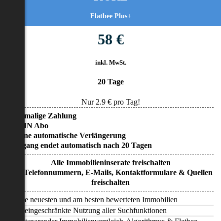
Flatbee Plus+
58 €
inkl. MwSt.
20 Tage
Nur
2.9
€ pro Tag!
• Einmalige Zahlung
• KEIN Abo
• Keine automatische Verlängerung
• Zugang endet automatisch nach 20 Tagen
Alle Immobilieninserate freischalten
Alle Telefonnummern, E-Mails, Kontaktformulare & Quellen
freischalten
Alle neuesten und am besten bewerteten Immobilien
Uneingeschränkte Nutzung aller Suchfunktionen