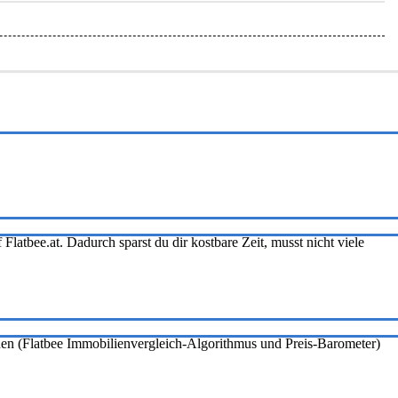
Flatbee.at. Dadurch sparst du dir kostbare Zeit, musst nicht viele
onen (Flatbee Immobilienvergleich-Algorithmus und Preis-Barometer)