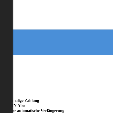
• Einmalige Zahlung
• KEIN Abo
• Keine automatische Verlängerung