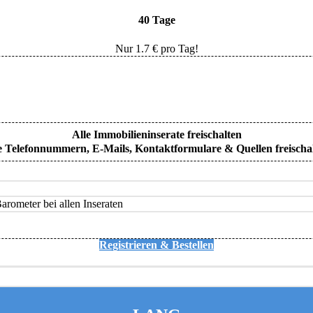
40 Tage
Nur
1.7
€ pro Tag!
Alle Immobilieninserate freischalten
e Telefonnummern, E-Mails, Kontaktformulare & Quellen freischa
rometer bei allen Inseraten
Registrieren & Bestellen