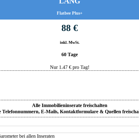
LANG
Flatbee Plus+
88 €
inkl. MwSt.
60 Tage
Nur
1.47
€ pro Tag!
Alle Immobilieninserate freischalten
e Telefonnummern, E-Mails, Kontaktformulare & Quellen freischa
rometer bei allen Inseraten