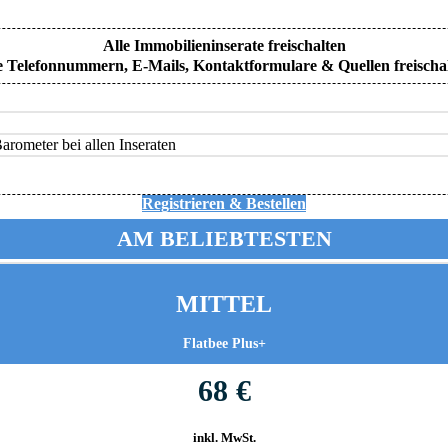
Alle Immobilieninserate freischalten
e Telefonnummern, E-Mails, Kontaktformulare & Quellen freischa
rometer bei allen Inseraten
Registrieren & Bestellen
AM BELIEBTESTEN
MITTEL
Flatbee Plus+
68 €
inkl. MwSt.