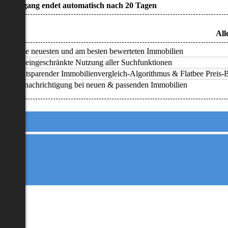
• Zugang endet automatisch nach 20 Tagen
All
Alle neuesten und am besten bewerteten Immobilien
Uneingeschränkte Nutzung aller Suchfunktionen
Zeitsparender Immobilienvergleich-Algorithmus & Flatbee Preis-Ba
Benachrichtigung bei neuen & passenden Immobilien