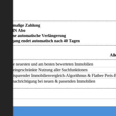
• Einmalige Zahlung
• KEIN Abo
• Keine automatische Verlängerung
• Zugang endet automatisch nach 40 Tagen
All
Alle neuesten und am besten bewerteten Immobilien
Uneingeschränkte Nutzung aller Suchfunktionen
Zeitsparender Immobilienvergleich-Algorithmus & Flatbee Preis-Ba
Benachrichtigung bei neuen & passenden Immobilien