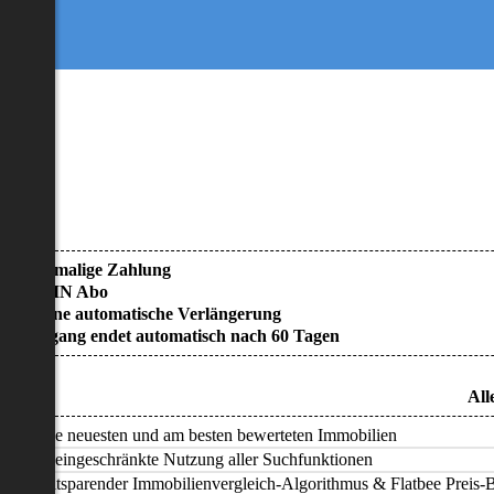
• Einmalige Zahlung
• KEIN Abo
• Keine automatische Verlängerung
• Zugang endet automatisch nach 60 Tagen
All
Alle neuesten und am besten bewerteten Immobilien
Uneingeschränkte Nutzung aller Suchfunktionen
Zeitsparender Immobilienvergleich-Algorithmus & Flatbee Preis-Ba