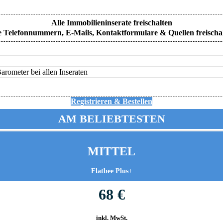
Alle Immobilieninserate freischalten
e Telefonnummern, E-Mails, Kontaktformulare & Quellen freischa
rometer bei allen Inseraten
Registrieren & Bestellen
AM BELIEBTESTEN
MITTEL
Flatbee Plus+
68 €
inkl. MwSt.