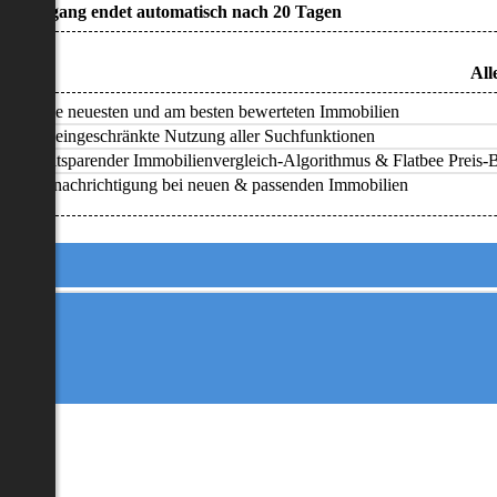
• Zugang endet automatisch nach 20 Tagen
All
Alle neuesten und am besten bewerteten Immobilien
Uneingeschränkte Nutzung aller Suchfunktionen
Zeitsparender Immobilienvergleich-Algorithmus & Flatbee Preis-Ba
Benachrichtigung bei neuen & passenden Immobilien