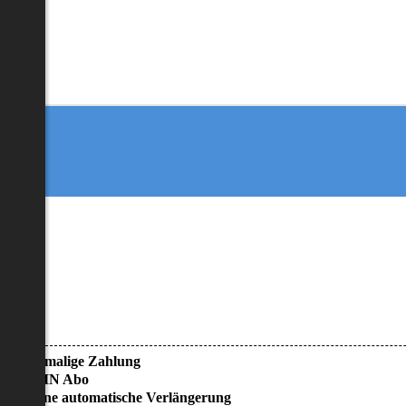
• Einmalige Zahlung
• KEIN Abo
• Keine automatische Verlängerung