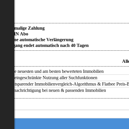
• Einmalige Zahlung
• KEIN Abo
• Keine automatische Verlängerung
• Zugang endet automatisch nach 40 Tagen
All
Alle neuesten und am besten bewerteten Immobilien
Uneingeschränkte Nutzung aller Suchfunktionen
Zeitsparender Immobilienvergleich-Algorithmus & Flatbee Preis-Ba
Benachrichtigung bei neuen & passenden Immobilien