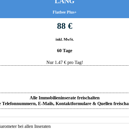
LANG
Flatbee Plus+
88 €
inkl. MwSt.
60 Tage
Nur
1.47
€ pro Tag!
Alle Immobilieninserate freischalten
e Telefonnummern, E-Mails, Kontaktformulare & Quellen freischa
rometer bei allen Inseraten