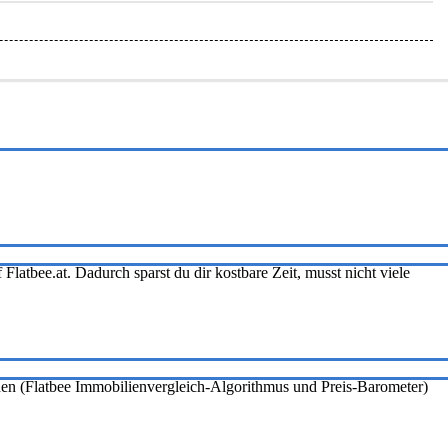
Flatbee.at. Dadurch sparst du dir kostbare Zeit, musst nicht viele
onen (Flatbee Immobilienvergleich-Algorithmus und Preis-Barometer)