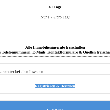
40 Tage
Nur
1.7
€ pro Tag!
Alle Immobilieninserate freischalten
e Telefonnummern, E-Mails, Kontaktformulare & Quellen freischa
rometer bei allen Inseraten
Registrieren & Bestellen