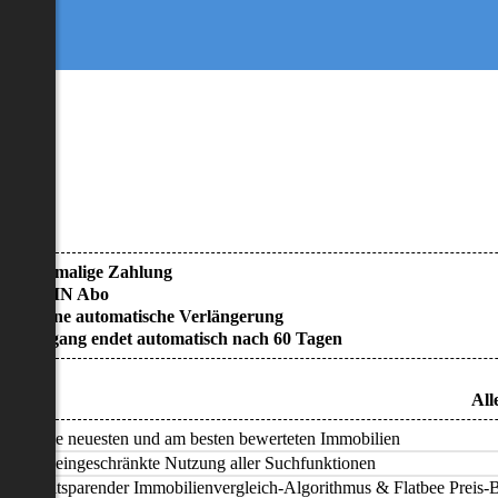
• Einmalige Zahlung
• KEIN Abo
• Keine automatische Verlängerung
• Zugang endet automatisch nach 60 Tagen
All
Alle neuesten und am besten bewerteten Immobilien
Uneingeschränkte Nutzung aller Suchfunktionen
Zeitsparender Immobilienvergleich-Algorithmus & Flatbee Preis-Ba