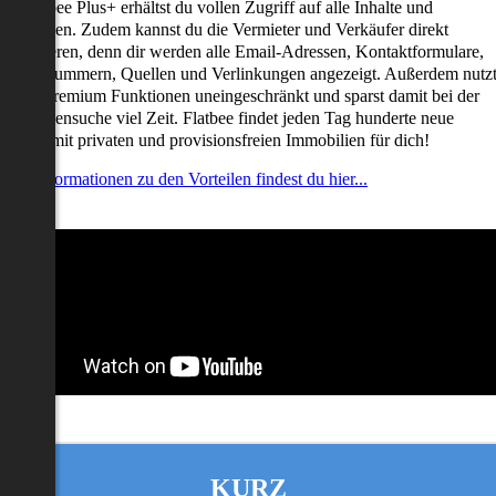
it Flatbee Plus+ erhältst du vollen Zugriff auf alle Inhalte und
unktionen. Zudem kannst du die Vermieter und Verkäufer direkt
ontaktieren, denn dir werden alle Email-Adressen, Kontaktformulare,
elefonnummern, Quellen und Verlinkungen angezeigt. Außerdem nutz
u alle Premium Funktionen uneingeschränkt und sparst damit bei der
mmobiliensuche viel Zeit. Flatbee findet jeden Tag hunderte neue
nserate mit privaten und provisionsfreien Immobilien für dich!
ehr Informationen zu den Vorteilen findest du hier...
KURZ