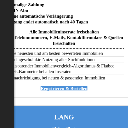
• Einmalige Zahlung
• KEIN Abo
• Keine automatische Verlängerung
• Zugang endet automatisch nach 40 Tagen
Alle Immobilieninserate freischalten
Alle Telefonnummern, E-Mails, Kontaktformulare & Quellen
freischalten
Alle neuesten und am besten bewerteten Immobilien
Uneingeschränkte Nutzung aller Suchfunktionen
Zeitsparender Immobilienvergleich-Algorithmus & Flatbee
Preis-Barometer bei allen Inseraten
Benachrichtigung bei neuen & passenden Immobilien
Registrieren & Bestellen
LANG