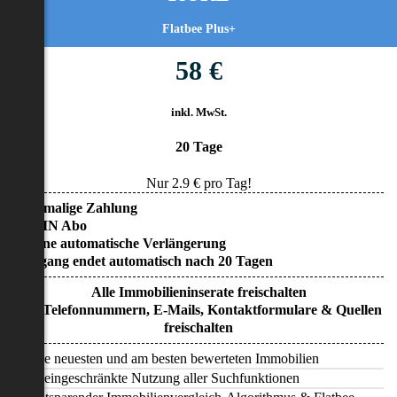
Flatbee Plus+
58 €
inkl. MwSt.
20 Tage
Nur
2.9
€ pro Tag!
• Einmalige Zahlung
• KEIN Abo
• Keine automatische Verlängerung
• Zugang endet automatisch nach 20 Tagen
Alle Immobilieninserate freischalten
Alle Telefonnummern, E-Mails, Kontaktformulare & Quellen
freischalten
Alle neuesten und am besten bewerteten Immobilien
Uneingeschränkte Nutzung aller Suchfunktionen