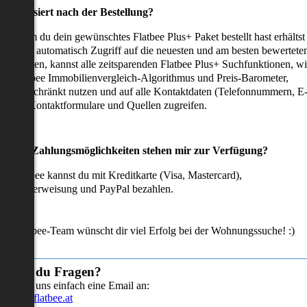
as passiert nach der Bestellung?
achdem du dein gewünschtes Flatbee Plus+ Paket bestellt hast erhältst
u sofort automatisch Zugriff auf die neuesten und am besten bewertete
mmobilien, kannst alle zeitsparenden Flatbee Plus+ Suchfunktionen, w
en Flatbee Immobilienvergleich-Algorithmus und Preis-Barometer,
neingeschränkt nutzen und auf alle Kontaktdaten (Telefonnummern, E
ails), Kontaktformulare und Quellen zugreifen.
Welche Zahlungsmöglichkeiten stehen mir zur Verfügung?
ei Flatbee kannst du mit Kreditkarte (Visa, Mastercard),
ofortüberweisung und PayPal bezahlen.
as Flatbee-Team wünscht dir viel Erfolg bei der Wohnungssuche! :)
Hast du Fragen?
Sende uns einfach eine Email an:
info@flatbee.at