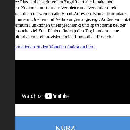
it Flatbee Plus+ erhältst du vollen Zugriff auf alle Inhalte und
unktionen. Zudem kannst du die Vermieter und Verkäufer direkt
ontaktieren, denn dir werden alle Email-Adressen, Kontaktformulare,
elefonnummern, Quellen und Verlinkungen angezeigt. Außerdem nutz
u alle Premium Funktionen uneingeschränkt und sparst damit bei der
mmobiliensuche viel Zeit. Flatbee findet jeden Tag hunderte neue
nserate mit privaten und provisionsfreien Immobilien für dich!
ehr Informationen zu den Vorteilen findest du hier...
KURZ