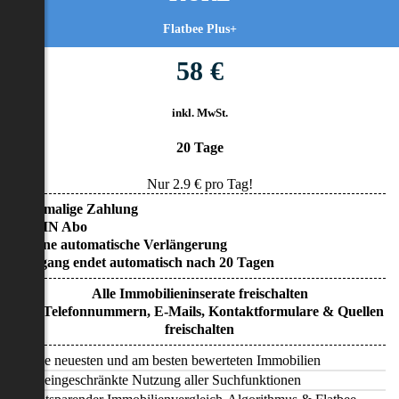
Flatbee Plus+
58 €
inkl. MwSt.
20 Tage
Nur
2.9
€ pro Tag!
• Einmalige Zahlung
• KEIN Abo
• Keine automatische Verlängerung
• Zugang endet automatisch nach 20 Tagen
Alle Immobilieninserate freischalten
Alle Telefonnummern, E-Mails, Kontaktformulare & Quellen
freischalten
Alle neuesten und am besten bewerteten Immobilien
Uneingeschränkte Nutzung aller Suchfunktionen