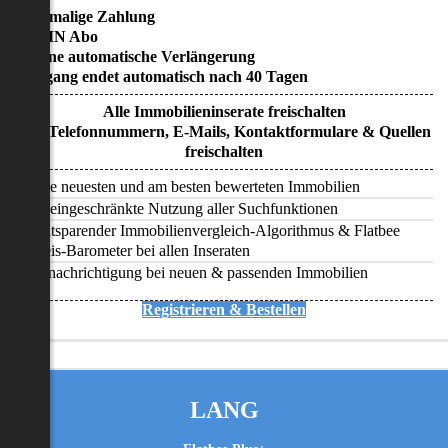
• Einmalige Zahlung
• KEIN Abo
• Keine automatische Verlängerung
• Zugang endet automatisch nach 40 Tagen
Alle Immobilieninserate freischalten
Alle Telefonnummern, E-Mails, Kontaktformulare & Quellen
freischalten
Alle neuesten und am besten bewerteten Immobilien
Uneingeschränkte Nutzung aller Suchfunktionen
Zeitsparender Immobilienvergleich-Algorithmus & Flatbee
Preis-Barometer bei allen Inseraten
Benachrichtigung bei neuen & passenden Immobilien
Registrieren & Bestellen
LANG