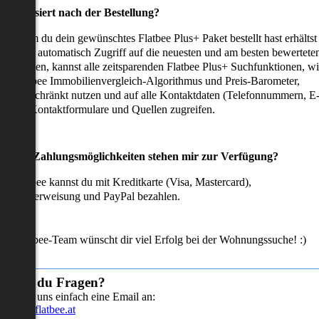
as passiert nach der Bestellung?
achdem du dein gewünschtes Flatbee Plus+ Paket bestellt hast erhältst
u sofort automatisch Zugriff auf die neuesten und am besten bewertete
mmobilien, kannst alle zeitsparenden Flatbee Plus+ Suchfunktionen, w
en Flatbee Immobilienvergleich-Algorithmus und Preis-Barometer,
neingeschränkt nutzen und auf alle Kontaktdaten (Telefonnummern, E
ails), Kontaktformulare und Quellen zugreifen.
Welche Zahlungsmöglichkeiten stehen mir zur Verfügung?
ei Flatbee kannst du mit Kreditkarte (Visa, Mastercard),
ofortüberweisung und PayPal bezahlen.
as Flatbee-Team wünscht dir viel Erfolg bei der Wohnungssuche! :)
Hast du Fragen?
Sende uns einfach eine Email an:
info@flatbee.at