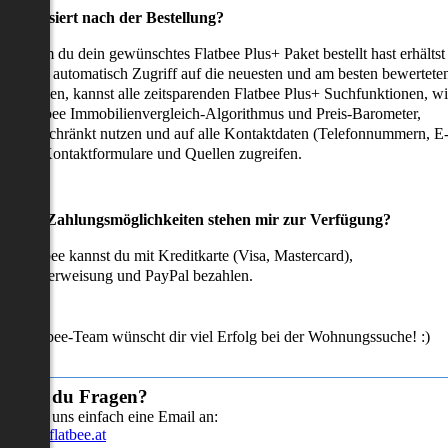
as passiert nach der Bestellung?
achdem du dein gewünschtes Flatbee Plus+ Paket bestellt hast erhältst
u sofort automatisch Zugriff auf die neuesten und am besten bewertete
mmobilien, kannst alle zeitsparenden Flatbee Plus+ Suchfunktionen, w
en Flatbee Immobilienvergleich-Algorithmus und Preis-Barometer,
neingeschränkt nutzen und auf alle Kontaktdaten (Telefonnummern, E
ails), Kontaktformulare und Quellen zugreifen.
Welche Zahlungsmöglichkeiten stehen mir zur Verfügung?
ei Flatbee kannst du mit Kreditkarte (Visa, Mastercard),
ofortüberweisung und PayPal bezahlen.
as Flatbee-Team wünscht dir viel Erfolg bei der Wohnungssuche! :)
Hast du Fragen?
Sende uns einfach eine Email an:
info@flatbee.at