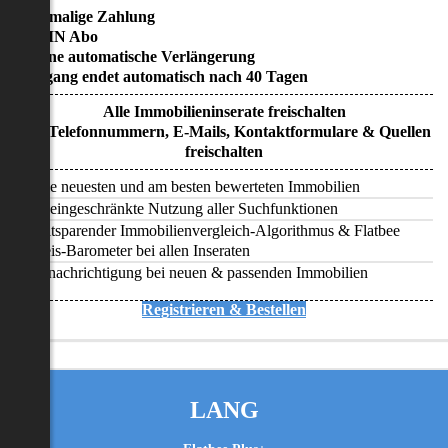
• Einmalige Zahlung
• KEIN Abo
• Keine automatische Verlängerung
• Zugang endet automatisch nach 40 Tagen
Alle Immobilieninserate freischalten
Alle Telefonnummern, E-Mails, Kontaktformulare & Quellen
freischalten
Alle neuesten und am besten bewerteten Immobilien
Uneingeschränkte Nutzung aller Suchfunktionen
Zeitsparender Immobilienvergleich-Algorithmus & Flatbee
Preis-Barometer bei allen Inseraten
Benachrichtigung bei neuen & passenden Immobilien
Registrieren & Bestellen
LANG