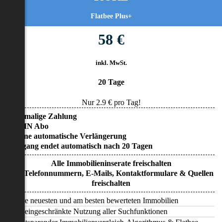
Flatbee Plus+
58 €
inkl. MwSt.
20 Tage
Nur
2.9
€ pro Tag!
• Einmalige Zahlung
• KEIN Abo
• Keine automatische Verlängerung
• Zugang endet automatisch nach 20 Tagen
Alle Immobilieninserate freischalten
Alle Telefonnummern, E-Mails, Kontaktformulare & Quellen
freischalten
Alle neuesten und am besten bewerteten Immobilien
Uneingeschränkte Nutzung aller Suchfunktionen