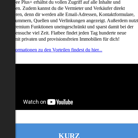
it Flatbee Plus+ erhältst du vollen Zugriff auf alle Inhalte und
unktionen. Zudem kannst du die Vermieter und Verkäufer direkt
ontaktieren, denn dir werden alle Email-Adressen, Kontaktformulare,
elefonnummern, Quellen und Verlinkungen angezeigt. Außerdem nutz
u alle Premium Funktionen uneingeschränkt und sparst damit bei der
mmobiliensuche viel Zeit. Flatbee findet jeden Tag hunderte neue
nserate mit privaten und provisionsfreien Immobilien für dich!
ehr Informationen zu den Vorteilen findest du hier...
KURZ