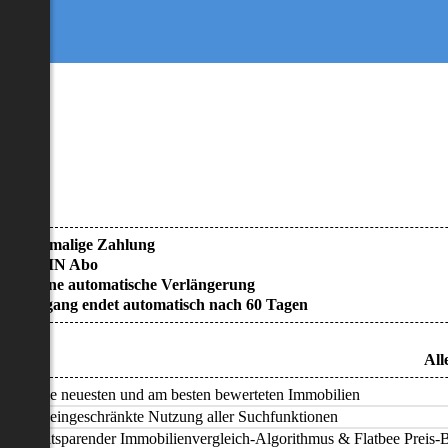
• Einmalige Zahlung
• KEIN Abo
• Keine automatische Verlängerung
• Zugang endet automatisch nach 60 Tagen
All
Alle neuesten und am besten bewerteten Immobilien
Uneingeschränkte Nutzung aller Suchfunktionen
Zeitsparender Immobilienvergleich-Algorithmus & Flatbee Preis-Ba