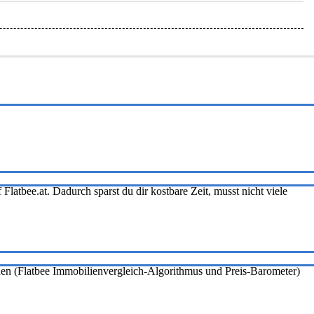
Flatbee.at. Dadurch sparst du dir kostbare Zeit, musst nicht viele
onen (Flatbee Immobilienvergleich-Algorithmus und Preis-Barometer)