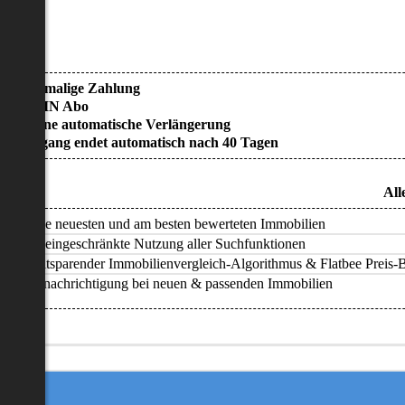
• Einmalige Zahlung
• KEIN Abo
• Keine automatische Verlängerung
• Zugang endet automatisch nach 40 Tagen
All
Alle neuesten und am besten bewerteten Immobilien
Uneingeschränkte Nutzung aller Suchfunktionen
Zeitsparender Immobilienvergleich-Algorithmus & Flatbee Preis-Ba
Benachrichtigung bei neuen & passenden Immobilien