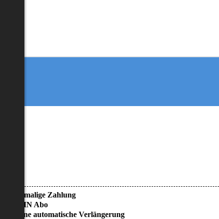
• Einmalige Zahlung
• KEIN Abo
• Keine automatische Verlängerung