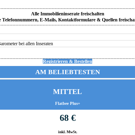
Alle Immobilieninserate freischalten
e Telefonnummern, E-Mails, Kontaktformulare & Quellen freischa
rometer bei allen Inseraten
Registrieren & Bestellen
AM BELIEBTESTEN
MITTEL
Flatbee Plus+
68 €
inkl. MwSt.