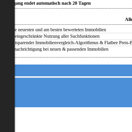
• Zugang endet automatisch nach 20 Tagen
All
Alle neuesten und am besten bewerteten Immobilien
Uneingeschränkte Nutzung aller Suchfunktionen
Zeitsparender Immobilienvergleich-Algorithmus & Flatbee Preis-Ba
Benachrichtigung bei neuen & passenden Immobilien