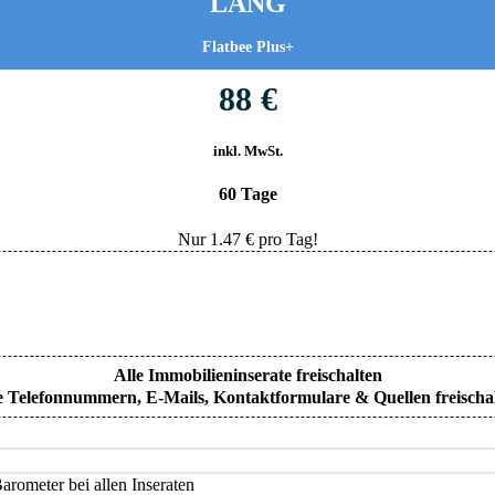
LANG
Flatbee Plus+
88 €
inkl. MwSt.
60 Tage
Nur
1.47
€ pro Tag!
Alle Immobilieninserate freischalten
e Telefonnummern, E-Mails, Kontaktformulare & Quellen freischa
rometer bei allen Inseraten