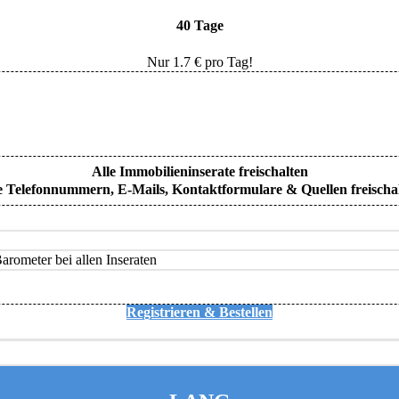
40 Tage
Nur
1.7
€ pro Tag!
Alle Immobilieninserate freischalten
e Telefonnummern, E-Mails, Kontaktformulare & Quellen freischa
rometer bei allen Inseraten
Registrieren & Bestellen