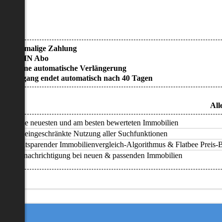
• Einmalige Zahlung
• KEIN Abo
• Keine automatische Verlängerung
• Zugang endet automatisch nach 40 Tagen
All
Alle neuesten und am besten bewerteten Immobilien
Uneingeschränkte Nutzung aller Suchfunktionen
Zeitsparender Immobilienvergleich-Algorithmus & Flatbee Preis-Ba
Benachrichtigung bei neuen & passenden Immobilien