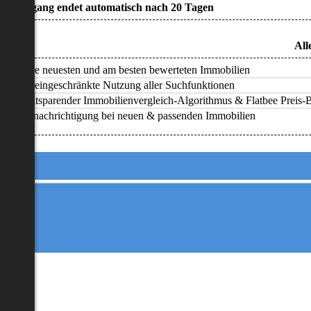
• Zugang endet automatisch nach 20 Tagen
All
Alle neuesten und am besten bewerteten Immobilien
Uneingeschränkte Nutzung aller Suchfunktionen
Zeitsparender Immobilienvergleich-Algorithmus & Flatbee Preis-Ba
Benachrichtigung bei neuen & passenden Immobilien