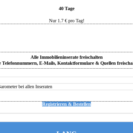
40 Tage
Nur
1.7
€ pro Tag!
Alle Immobilieninserate freischalten
e Telefonnummern, E-Mails, Kontaktformulare & Quellen freischa
rometer bei allen Inseraten
Registrieren & Bestellen