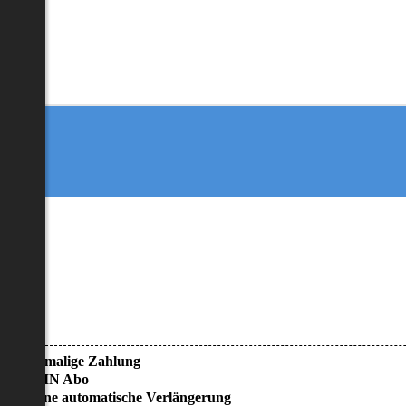
• Einmalige Zahlung
• KEIN Abo
• Keine automatische Verlängerung