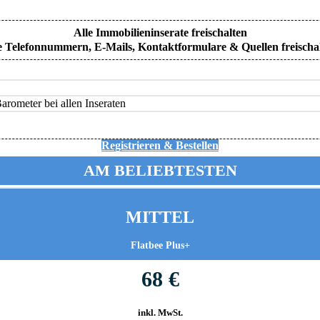
Alle Immobilieninserate freischalten
e Telefonnummern, E-Mails, Kontaktformulare & Quellen freischa
rometer bei allen Inseraten
Registrieren & Bestellen
AM BELIEBTESTEN
MITTEL
Flatbee Plus+
68 €
inkl. MwSt.