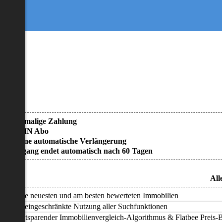
• Einmalige Zahlung
• KEIN Abo
• Keine automatische Verlängerung
• Zugang endet automatisch nach 60 Tagen
All
Alle neuesten und am besten bewerteten Immobilien
Uneingeschränkte Nutzung aller Suchfunktionen
Zeitsparender Immobilienvergleich-Algorithmus & Flatbee Preis-Ba