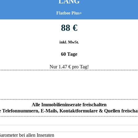
LANG
Flatbee Plus+
88 €
inkl. MwSt.
60 Tage
Nur
1.47
€ pro Tag!
Alle Immobilieninserate freischalten
e Telefonnummern, E-Mails, Kontaktformulare & Quellen freischa
rometer bei allen Inseraten