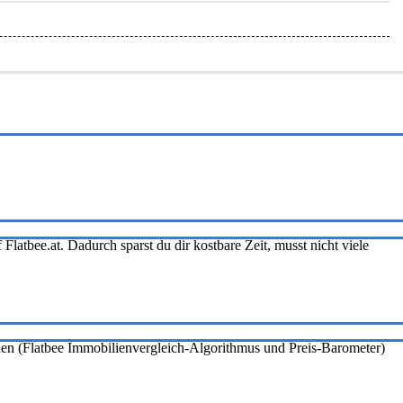
Flatbee.at. Dadurch sparst du dir kostbare Zeit, musst nicht viele
onen (Flatbee Immobilienvergleich-Algorithmus und Preis-Barometer)