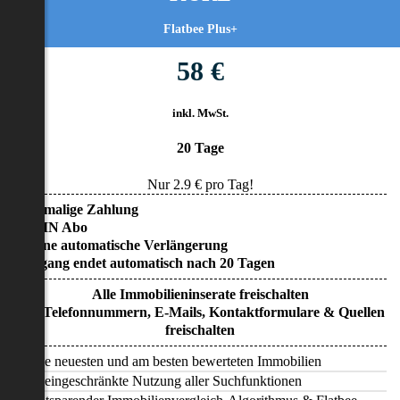
Flatbee Plus+
58 €
inkl. MwSt.
20 Tage
Nur
2.9
€ pro Tag!
• Einmalige Zahlung
• KEIN Abo
• Keine automatische Verlängerung
• Zugang endet automatisch nach 20 Tagen
Alle Immobilieninserate freischalten
Alle Telefonnummern, E-Mails, Kontaktformulare & Quellen
freischalten
Alle neuesten und am besten bewerteten Immobilien
Uneingeschränkte Nutzung aller Suchfunktionen