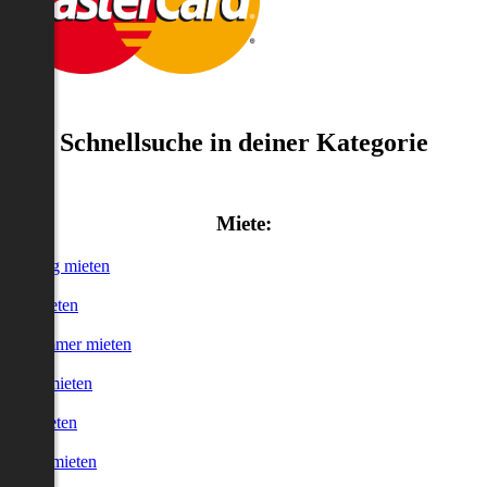
Schnellsuche in deiner Kategorie
Miete:
Wohnung mieten
Haus mieten
WG-Zimmer mieten
Garage mieten
Büro mieten
urzzeitmieten