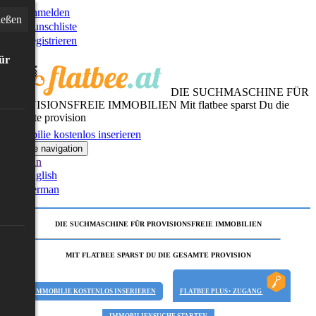
Anmelden
ießen
Wunschliste
Registrieren
für
DIE SUCHMASCHINE FÜR
PROVISIONSFREIE IMMOBILIEN
Mit flatbee sparst Du die
gesamte provision
Immobilie kostenlos inserieren
Toggle navigation
German
English
German
DIE SUCHMASCHINE FÜR PROVISIONSFREIE IMMOBILIEN
MIT FLATBEE SPARST DU DIE GESAMTE PROVISION
IMMOBILIE KOSTENLOS INSERIEREN
FLATBEE PLUS+ ZUGANG