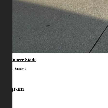
en 1.,Innere Stadt
fläche: 31 Zimmer: 1
.245
Instagram