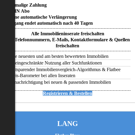
• Einmalige Zahlung
• KEIN Abo
• Keine automatische Verlängerung
• Zugang endet automatisch nach 40 Tagen
Alle Immobilieninserate freischalten
Alle Telefonnummern, E-Mails, Kontaktformulare & Quellen
freischalten
Alle neuesten und am besten bewerteten Immobilien
Uneingeschränkte Nutzung aller Suchfunktionen
Zeitsparender Immobilienvergleich-Algorithmus & Flatbee
Preis-Barometer bei allen Inseraten
Benachrichtigung bei neuen & passenden Immobilien
Registrieren & Bestellen
LANG