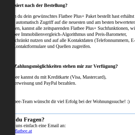
as passiert nach der Bestellung?
achdem du dein gewünschtes Flatbee Plus+ Paket bestellt hast erhältst
u sofort automatisch Zugriff auf die neuesten und am besten bewertete
mmobilien, kannst alle zeitsparenden Flatbee Plus+ Suchfunktionen, w
en Flatbee Immobilienvergleich-Algorithmus und Preis-Barometer,
neingeschränkt nutzen und auf alle Kontaktdaten (Telefonnummern, E
ails), Kontaktformulare und Quellen zugreifen.
Welche Zahlungsmöglichkeiten stehen mir zur Verfügung?
ei Flatbee kannst du mit Kreditkarte (Visa, Mastercard),
ofortüberweisung und PayPal bezahlen.
as Flatbee-Team wünscht dir viel Erfolg bei der Wohnungssuche! :)
Hast du Fragen?
Sende uns einfach eine Email an:
info@flatbee.at