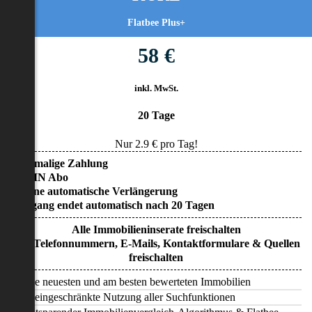
Flatbee Plus+
58 €
inkl. MwSt.
20 Tage
Nur
2.9
€ pro Tag!
• Einmalige Zahlung
• KEIN Abo
• Keine automatische Verlängerung
• Zugang endet automatisch nach 20 Tagen
Alle Immobilieninserate freischalten
Alle Telefonnummern, E-Mails, Kontaktformulare & Quellen
freischalten
Alle neuesten und am besten bewerteten Immobilien
Uneingeschränkte Nutzung aller Suchfunktionen