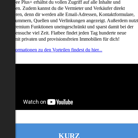
it Flatbee Plus+ erhältst du vollen Zugriff auf alle Inhalte und
unktionen. Zudem kannst du die Vermieter und Verkäufer direkt
ontaktieren, denn dir werden alle Email-Adressen, Kontaktformulare,
elefonnummern, Quellen und Verlinkungen angezeigt. Außerdem nutz
u alle Premium Funktionen uneingeschränkt und sparst damit bei der
mmobiliensuche viel Zeit. Flatbee findet jeden Tag hunderte neue
nserate mit privaten und provisionsfreien Immobilien für dich!
ehr Informationen zu den Vorteilen findest du hier...
KURZ