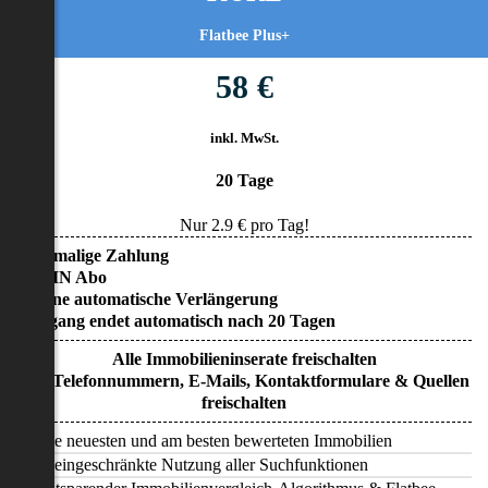
Flatbee Plus+
58 €
inkl. MwSt.
20 Tage
Nur
2.9
€ pro Tag!
• Einmalige Zahlung
• KEIN Abo
• Keine automatische Verlängerung
• Zugang endet automatisch nach 20 Tagen
Alle Immobilieninserate freischalten
Alle Telefonnummern, E-Mails, Kontaktformulare & Quellen
freischalten
Alle neuesten und am besten bewerteten Immobilien
Uneingeschränkte Nutzung aller Suchfunktionen