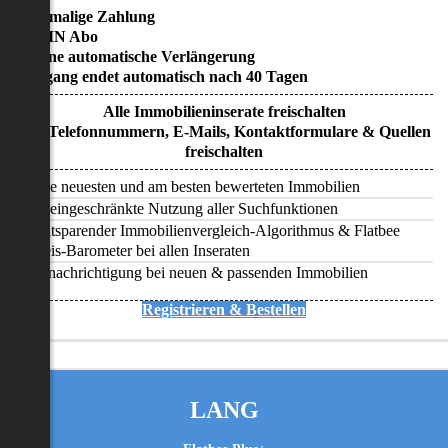
• Einmalige Zahlung
• KEIN Abo
• Keine automatische Verlängerung
• Zugang endet automatisch nach 40 Tagen
Alle Immobilieninserate freischalten
Alle Telefonnummern, E-Mails, Kontaktformulare & Quellen
freischalten
Alle neuesten und am besten bewerteten Immobilien
Uneingeschränkte Nutzung aller Suchfunktionen
Zeitsparender Immobilienvergleich-Algorithmus & Flatbee
Preis-Barometer bei allen Inseraten
Benachrichtigung bei neuen & passenden Immobilien
Registrieren & Bestellen
LANG