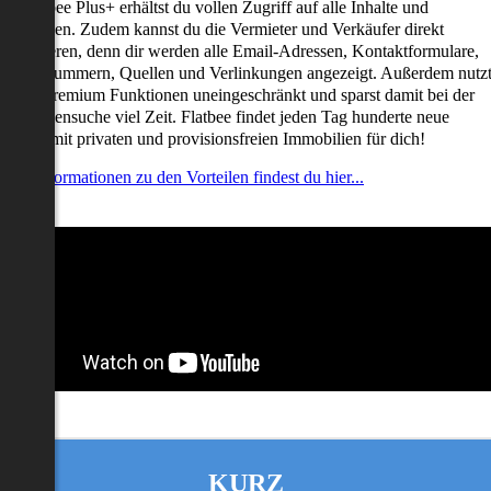
it Flatbee Plus+ erhältst du vollen Zugriff auf alle Inhalte und
unktionen. Zudem kannst du die Vermieter und Verkäufer direkt
ontaktieren, denn dir werden alle Email-Adressen, Kontaktformulare,
elefonnummern, Quellen und Verlinkungen angezeigt. Außerdem nutz
u alle Premium Funktionen uneingeschränkt und sparst damit bei der
mmobiliensuche viel Zeit. Flatbee findet jeden Tag hunderte neue
nserate mit privaten und provisionsfreien Immobilien für dich!
ehr Informationen zu den Vorteilen findest du hier...
KURZ