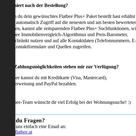
as passiert nach der Bestellung?
achdem du dein gewünschtes Flatbee Plus+ Paket bestellt hast erhältst
u sofort automatisch Zugriff auf die neuesten und am besten bewertete
mmobilien, kannst alle zeitsparenden Flatbee Plus+ Suchfunktionen, w
en Flatbee Immobilienvergleich-Algorithmus und Preis-Barometer,
neingeschränkt nutzen und auf alle Kontaktdaten (Telefonnummern, E
ails), Kontaktformulare und Quellen zugreifen.
Welche Zahlungsmöglichkeiten stehen mir zur Verfügung?
ei Flatbee kannst du mit Kreditkarte (Visa, Mastercard),
ofortüberweisung und PayPal bezahlen.
as Flatbee-Team wünscht dir viel Erfolg bei der Wohnungssuche! :)
Hast du Fragen?
Sende uns einfach eine Email an:
info@flatbee.at