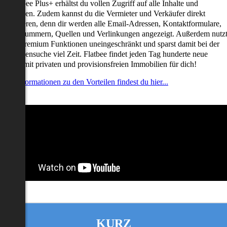
it Flatbee Plus+ erhältst du vollen Zugriff auf alle Inhalte und
unktionen. Zudem kannst du die Vermieter und Verkäufer direkt
ontaktieren, denn dir werden alle Email-Adressen, Kontaktformulare,
elefonnummern, Quellen und Verlinkungen angezeigt. Außerdem nutz
u alle Premium Funktionen uneingeschränkt und sparst damit bei der
mmobiliensuche viel Zeit. Flatbee findet jeden Tag hunderte neue
nserate mit privaten und provisionsfreien Immobilien für dich!
ehr Informationen zu den Vorteilen findest du hier...
KURZ