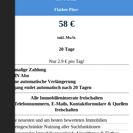
Flatbee Plus+
58 €
inkl. MwSt.
20 Tage
Nur
2.9
€ pro Tag!
• Einmalige Zahlung
• KEIN Abo
• Keine automatische Verlängerung
• Zugang endet automatisch nach 20 Tagen
Alle Immobilieninserate freischalten
Alle Telefonnummern, E-Mails, Kontaktformulare & Quellen
freischalten
Alle neuesten und am besten bewerteten Immobilien
Uneingeschränkte Nutzung aller Suchfunktionen