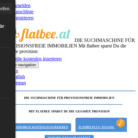
Anmelden
ießen
Wunschliste
Registrieren
für
DIE SUCHMASCHINE FÜR
PROVISIONSFREIE IMMOBILIEN
Mit flatbee sparst Du die
gesamte provision
Immobilie kostenlos inserieren
Toggle navigation
German
English
German
DIE SUCHMASCHINE FÜR PROVISIONSFREIE IMMOBILIEN
MIT FLATBEE SPARST DU DIE GESAMTE PROVISION
IMMOBILIE KOSTENLOS INSERIEREN
FLATBEE PLUS+ ZUGANG