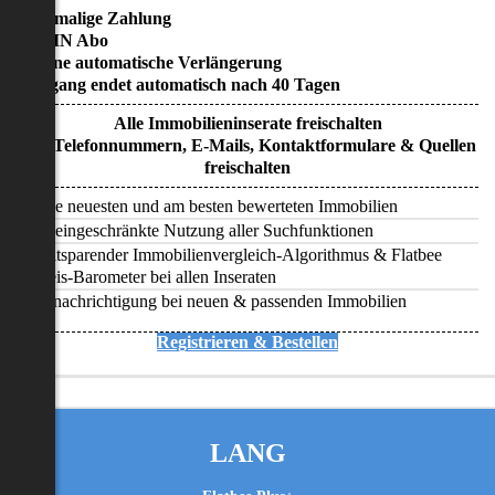
• Einmalige Zahlung
• KEIN Abo
• Keine automatische Verlängerung
• Zugang endet automatisch nach 40 Tagen
Alle Immobilieninserate freischalten
Alle Telefonnummern, E-Mails, Kontaktformulare & Quellen
freischalten
Alle neuesten und am besten bewerteten Immobilien
Uneingeschränkte Nutzung aller Suchfunktionen
Zeitsparender Immobilienvergleich-Algorithmus & Flatbee
Preis-Barometer bei allen Inseraten
Benachrichtigung bei neuen & passenden Immobilien
Registrieren & Bestellen
LANG