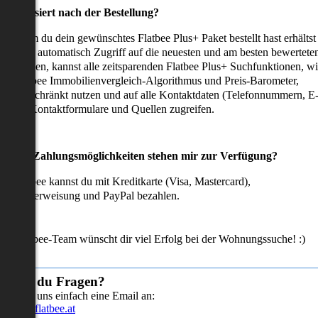
as passiert nach der Bestellung?
achdem du dein gewünschtes Flatbee Plus+ Paket bestellt hast erhältst
u sofort automatisch Zugriff auf die neuesten und am besten bewertete
mmobilien, kannst alle zeitsparenden Flatbee Plus+ Suchfunktionen, w
en Flatbee Immobilienvergleich-Algorithmus und Preis-Barometer,
neingeschränkt nutzen und auf alle Kontaktdaten (Telefonnummern, E
ails), Kontaktformulare und Quellen zugreifen.
Welche Zahlungsmöglichkeiten stehen mir zur Verfügung?
ei Flatbee kannst du mit Kreditkarte (Visa, Mastercard),
ofortüberweisung und PayPal bezahlen.
as Flatbee-Team wünscht dir viel Erfolg bei der Wohnungssuche! :)
Hast du Fragen?
Sende uns einfach eine Email an:
info@flatbee.at