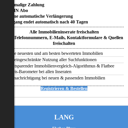
• Einmalige Zahlung
• KEIN Abo
• Keine automatische Verlängerung
• Zugang endet automatisch nach 40 Tagen
Alle Immobilieninserate freischalten
Alle Telefonnummern, E-Mails, Kontaktformulare & Quellen
freischalten
Alle neuesten und am besten bewerteten Immobilien
Uneingeschränkte Nutzung aller Suchfunktionen
Zeitsparender Immobilienvergleich-Algorithmus & Flatbee
Preis-Barometer bei allen Inseraten
Benachrichtigung bei neuen & passenden Immobilien
Registrieren & Bestellen
LANG