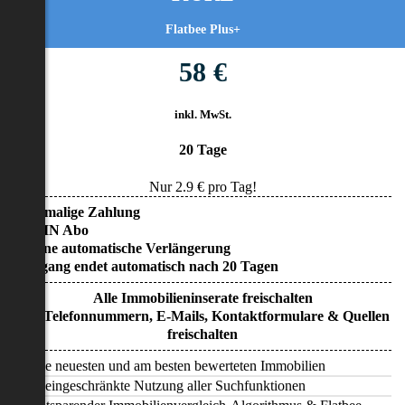
Flatbee Plus+
58 €
inkl. MwSt.
20 Tage
Nur
2.9
€ pro Tag!
• Einmalige Zahlung
• KEIN Abo
• Keine automatische Verlängerung
• Zugang endet automatisch nach 20 Tagen
Alle Immobilieninserate freischalten
Alle Telefonnummern, E-Mails, Kontaktformulare & Quellen
freischalten
Alle neuesten und am besten bewerteten Immobilien
Uneingeschränkte Nutzung aller Suchfunktionen