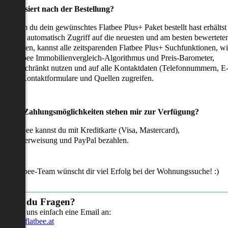
as passiert nach der Bestellung?
achdem du dein gewünschtes Flatbee Plus+ Paket bestellt hast erhältst
u sofort automatisch Zugriff auf die neuesten und am besten bewertete
mmobilien, kannst alle zeitsparenden Flatbee Plus+ Suchfunktionen, w
en Flatbee Immobilienvergleich-Algorithmus und Preis-Barometer,
neingeschränkt nutzen und auf alle Kontaktdaten (Telefonnummern, E
ails), Kontaktformulare und Quellen zugreifen.
Welche Zahlungsmöglichkeiten stehen mir zur Verfügung?
ei Flatbee kannst du mit Kreditkarte (Visa, Mastercard),
ofortüberweisung und PayPal bezahlen.
as Flatbee-Team wünscht dir viel Erfolg bei der Wohnungssuche! :)
Hast du Fragen?
Sende uns einfach eine Email an:
info@flatbee.at