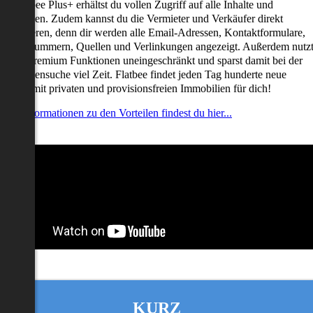
it Flatbee Plus+ erhältst du vollen Zugriff auf alle Inhalte und
unktionen. Zudem kannst du die Vermieter und Verkäufer direkt
ontaktieren, denn dir werden alle Email-Adressen, Kontaktformulare,
elefonnummern, Quellen und Verlinkungen angezeigt. Außerdem nutz
u alle Premium Funktionen uneingeschränkt und sparst damit bei der
mmobiliensuche viel Zeit. Flatbee findet jeden Tag hunderte neue
nserate mit privaten und provisionsfreien Immobilien für dich!
ehr Informationen zu den Vorteilen findest du hier...
KURZ