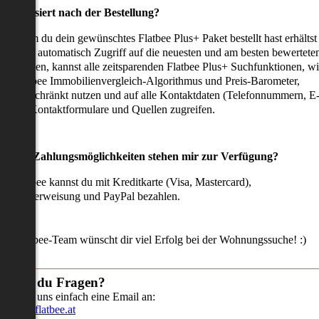
as passiert nach der Bestellung?
achdem du dein gewünschtes Flatbee Plus+ Paket bestellt hast erhältst
u sofort automatisch Zugriff auf die neuesten und am besten bewertete
mmobilien, kannst alle zeitsparenden Flatbee Plus+ Suchfunktionen, w
en Flatbee Immobilienvergleich-Algorithmus und Preis-Barometer,
neingeschränkt nutzen und auf alle Kontaktdaten (Telefonnummern, E
ails), Kontaktformulare und Quellen zugreifen.
Welche Zahlungsmöglichkeiten stehen mir zur Verfügung?
ei Flatbee kannst du mit Kreditkarte (Visa, Mastercard),
ofortüberweisung und PayPal bezahlen.
as Flatbee-Team wünscht dir viel Erfolg bei der Wohnungssuche! :)
Hast du Fragen?
Sende uns einfach eine Email an:
info@flatbee.at