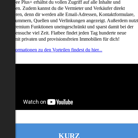
it Flatbee Plus+ erhältst du vollen Zugriff auf alle Inhalte und
unktionen. Zudem kannst du die Vermieter und Verkäufer direkt
ontaktieren, denn dir werden alle Email-Adressen, Kontaktformulare,
elefonnummern, Quellen und Verlinkungen angezeigt. Außerdem nutz
u alle Premium Funktionen uneingeschränkt und sparst damit bei der
mmobiliensuche viel Zeit. Flatbee findet jeden Tag hunderte neue
nserate mit privaten und provisionsfreien Immobilien für dich!
ehr Informationen zu den Vorteilen findest du hier...
KURZ