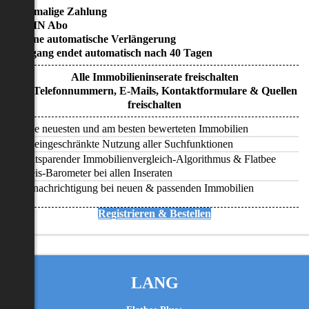
• Einmalige Zahlung
• KEIN Abo
• Keine automatische Verlängerung
• Zugang endet automatisch nach 40 Tagen
Alle Immobilieninserate freischalten
Alle Telefonnummern, E-Mails, Kontaktformulare & Quellen
freischalten
Alle neuesten und am besten bewerteten Immobilien
Uneingeschränkte Nutzung aller Suchfunktionen
Zeitsparender Immobilienvergleich-Algorithmus & Flatbee
Preis-Barometer bei allen Inseraten
Benachrichtigung bei neuen & passenden Immobilien
Registrieren & Bestellen
LANG