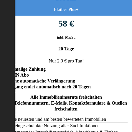
Flatbee Plus+
58 €
inkl. MwSt.
20 Tage
Nur
2.9
€ pro Tag!
• Einmalige Zahlung
• KEIN Abo
• Keine automatische Verlängerung
• Zugang endet automatisch nach 20 Tagen
Alle Immobilieninserate freischalten
Alle Telefonnummern, E-Mails, Kontaktformulare & Quellen
freischalten
Alle neuesten und am besten bewerteten Immobilien
Uneingeschränkte Nutzung aller Suchfunktionen