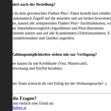
as passiert nach der Bestellung?
achdem du dein gewünschtes Flatbee Plus+ Paket bestellt hast erhältst
u sofort automatisch Zugriff auf die neuesten und am besten bewertete
mmobilien, kannst alle zeitsparenden Flatbee Plus+ Suchfunktionen, w
en Flatbee Immobilienvergleich-Algorithmus und Preis-Barometer,
neingeschränkt nutzen und auf alle Kontaktdaten (Telefonnummern, E
ails), Kontaktformulare und Quellen zugreifen.
Welche Zahlungsmöglichkeiten stehen mir zur Verfügung?
ei Flatbee kannst du mit Kreditkarte (Visa, Mastercard),
ofortüberweisung und PayPal bezahlen.
as Flatbee-Team wünscht dir viel Erfolg bei der Wohnungssuche! :)
Hast du Fragen?
Sende uns einfach eine Email an:
info@flatbee.at