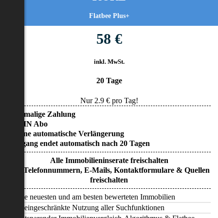
Flatbee Plus+
58 €
inkl. MwSt.
20 Tage
Nur
2.9
€ pro Tag!
• Einmalige Zahlung
• KEIN Abo
• Keine automatische Verlängerung
• Zugang endet automatisch nach 20 Tagen
Alle Immobilieninserate freischalten
Alle Telefonnummern, E-Mails, Kontaktformulare & Quellen
freischalten
Alle neuesten und am besten bewerteten Immobilien
Uneingeschränkte Nutzung aller Suchfunktionen