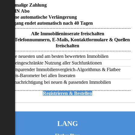
• Einmalige Zahlung
• KEIN Abo
• Keine automatische Verlängerung
• Zugang endet automatisch nach 40 Tagen
Alle Immobilieninserate freischalten
Alle Telefonnummern, E-Mails, Kontaktformulare & Quellen
freischalten
Alle neuesten und am besten bewerteten Immobilien
Uneingeschränkte Nutzung aller Suchfunktionen
Zeitsparender Immobilienvergleich-Algorithmus & Flatbee
Preis-Barometer bei allen Inseraten
Benachrichtigung bei neuen & passenden Immobilien
Registrieren & Bestellen
LANG