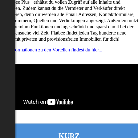
it Flatbee Plus+ erhältst du vollen Zugriff auf alle Inhalte und
unktionen. Zudem kannst du die Vermieter und Verkäufer direkt
ontaktieren, denn dir werden alle Email-Adressen, Kontaktformulare,
elefonnummern, Quellen und Verlinkungen angezeigt. Außerdem nutz
u alle Premium Funktionen uneingeschränkt und sparst damit bei der
mmobiliensuche viel Zeit. Flatbee findet jeden Tag hunderte neue
nserate mit privaten und provisionsfreien Immobilien für dich!
ehr Informationen zu den Vorteilen findest du hier...
KURZ