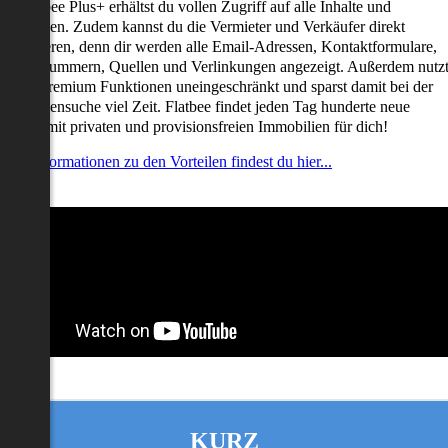
it Flatbee Plus+ erhältst du vollen Zugriff auf alle Inhalte und
unktionen. Zudem kannst du die Vermieter und Verkäufer direkt
ontaktieren, denn dir werden alle Email-Adressen, Kontaktformulare,
elefonnummern, Quellen und Verlinkungen angezeigt. Außerdem nutz
u alle Premium Funktionen uneingeschränkt und sparst damit bei der
mmobiliensuche viel Zeit. Flatbee findet jeden Tag hunderte neue
nserate mit privaten und provisionsfreien Immobilien für dich!
ehr Informationen zu den Vorteilen findest du hier...
KURZ