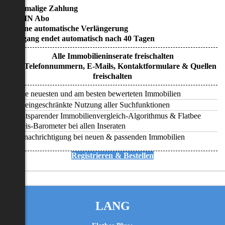
• Einmalige Zahlung
• KEIN Abo
• Keine automatische Verlängerung
• Zugang endet automatisch nach 40 Tagen
Alle Immobilieninserate freischalten
Alle Telefonnummern, E-Mails, Kontaktformulare & Quellen
freischalten
Alle neuesten und am besten bewerteten Immobilien
Uneingeschränkte Nutzung aller Suchfunktionen
Zeitsparender Immobilienvergleich-Algorithmus & Flatbee
Preis-Barometer bei allen Inseraten
Benachrichtigung bei neuen & passenden Immobilien
Registrieren & Bestellen
LANG