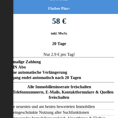
Flatbee Plus+
58 €
inkl. MwSt.
20 Tage
Nur
2.9
€ pro Tag!
• Einmalige Zahlung
• KEIN Abo
• Keine automatische Verlängerung
• Zugang endet automatisch nach 20 Tagen
Alle Immobilieninserate freischalten
Alle Telefonnummern, E-Mails, Kontaktformulare & Quellen
freischalten
Alle neuesten und am besten bewerteten Immobilien
Uneingeschränkte Nutzung aller Suchfunktionen