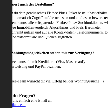
as passiert nach der Bestellung?
achdem du dein gewünschtes Flatbee Plus+ Paket bestellt hast erhältst
u sofort automatisch Zugriff auf die neuesten und am besten bewertete
mmobilien, kannst alle zeitsparenden Flatbee Plus+ Suchfunktionen, w
en Flatbee Immobilienvergleich-Algorithmus und Preis-Barometer,
neingeschränkt nutzen und auf alle Kontaktdaten (Telefonnummern, E
ails), Kontaktformulare und Quellen zugreifen.
Welche Zahlungsmöglichkeiten stehen mir zur Verfügung?
ei Flatbee kannst du mit Kreditkarte (Visa, Mastercard),
ofortüberweisung und PayPal bezahlen.
as Flatbee-Team wünscht dir viel Erfolg bei der Wohnungssuche! :)
Hast du Fragen?
Sende uns einfach eine Email an:
info@flatbee.at