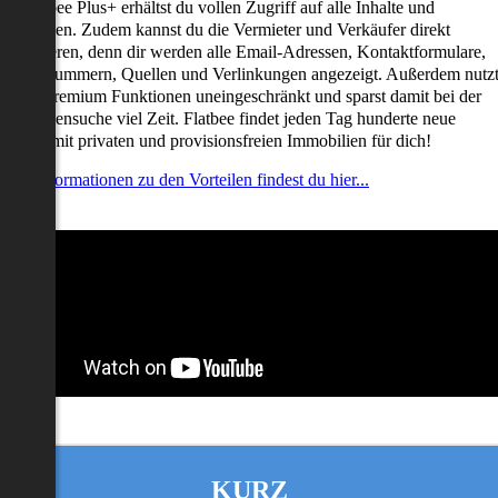
it Flatbee Plus+ erhältst du vollen Zugriff auf alle Inhalte und
unktionen. Zudem kannst du die Vermieter und Verkäufer direkt
ontaktieren, denn dir werden alle Email-Adressen, Kontaktformulare,
elefonnummern, Quellen und Verlinkungen angezeigt. Außerdem nutz
u alle Premium Funktionen uneingeschränkt und sparst damit bei der
mmobiliensuche viel Zeit. Flatbee findet jeden Tag hunderte neue
nserate mit privaten und provisionsfreien Immobilien für dich!
ehr Informationen zu den Vorteilen findest du hier...
KURZ