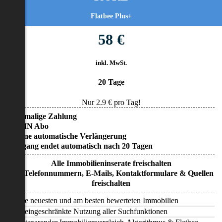
Flatbee Plus+
58 €
inkl. MwSt.
20 Tage
Nur
2.9
€ pro Tag!
• Einmalige Zahlung
• KEIN Abo
• Keine automatische Verlängerung
• Zugang endet automatisch nach 20 Tagen
Alle Immobilieninserate freischalten
Alle Telefonnummern, E-Mails, Kontaktformulare & Quellen
freischalten
Alle neuesten und am besten bewerteten Immobilien
Uneingeschränkte Nutzung aller Suchfunktionen