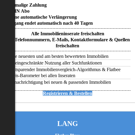
• Einmalige Zahlung
• KEIN Abo
• Keine automatische Verlängerung
• Zugang endet automatisch nach 40 Tagen
Alle Immobilieninserate freischalten
Alle Telefonnummern, E-Mails, Kontaktformulare & Quellen
freischalten
Alle neuesten und am besten bewerteten Immobilien
Uneingeschränkte Nutzung aller Suchfunktionen
Zeitsparender Immobilienvergleich-Algorithmus & Flatbee
Preis-Barometer bei allen Inseraten
Benachrichtigung bei neuen & passenden Immobilien
Registrieren & Bestellen
LANG