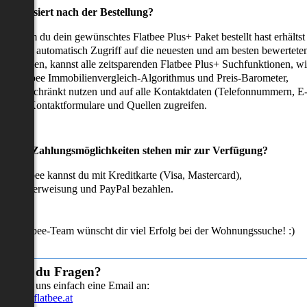
as passiert nach der Bestellung?
achdem du dein gewünschtes Flatbee Plus+ Paket bestellt hast erhältst
u sofort automatisch Zugriff auf die neuesten und am besten bewertete
mmobilien, kannst alle zeitsparenden Flatbee Plus+ Suchfunktionen, w
en Flatbee Immobilienvergleich-Algorithmus und Preis-Barometer,
neingeschränkt nutzen und auf alle Kontaktdaten (Telefonnummern, E
ails), Kontaktformulare und Quellen zugreifen.
Welche Zahlungsmöglichkeiten stehen mir zur Verfügung?
ei Flatbee kannst du mit Kreditkarte (Visa, Mastercard),
ofortüberweisung und PayPal bezahlen.
as Flatbee-Team wünscht dir viel Erfolg bei der Wohnungssuche! :)
Hast du Fragen?
Sende uns einfach eine Email an:
info@flatbee.at