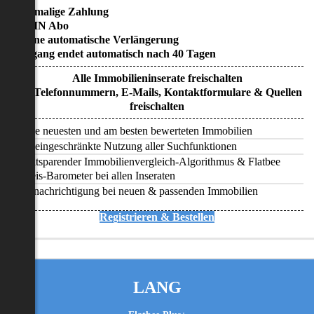
• Einmalige Zahlung
• KEIN Abo
• Keine automatische Verlängerung
• Zugang endet automatisch nach 40 Tagen
Alle Immobilieninserate freischalten
Alle Telefonnummern, E-Mails, Kontaktformulare & Quellen
freischalten
Alle neuesten und am besten bewerteten Immobilien
Uneingeschränkte Nutzung aller Suchfunktionen
Zeitsparender Immobilienvergleich-Algorithmus & Flatbee
Preis-Barometer bei allen Inseraten
Benachrichtigung bei neuen & passenden Immobilien
Registrieren & Bestellen
LANG