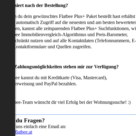
as passiert nach der Bestellung?
achdem du dein gewünschtes Flatbee Plus+ Paket bestellt hast erhältst
u sofort automatisch Zugriff auf die neuesten und am besten bewertete
mmobilien, kannst alle zeitsparenden Flatbee Plus+ Suchfunktionen, w
en Flatbee Immobilienvergleich-Algorithmus und Preis-Barometer,
neingeschränkt nutzen und auf alle Kontaktdaten (Telefonnummern, E
ails), Kontaktformulare und Quellen zugreifen.
Welche Zahlungsmöglichkeiten stehen mir zur Verfügung?
ei Flatbee kannst du mit Kreditkarte (Visa, Mastercard),
ofortüberweisung und PayPal bezahlen.
as Flatbee-Team wünscht dir viel Erfolg bei der Wohnungssuche! :)
Hast du Fragen?
Sende uns einfach eine Email an:
info@flatbee.at