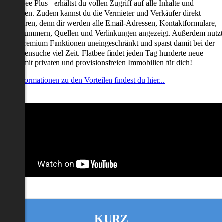
it Flatbee Plus+ erhältst du vollen Zugriff auf alle Inhalte und
unktionen. Zudem kannst du die Vermieter und Verkäufer direkt
ontaktieren, denn dir werden alle Email-Adressen, Kontaktformulare,
elefonnummern, Quellen und Verlinkungen angezeigt. Außerdem nutz
u alle Premium Funktionen uneingeschränkt und sparst damit bei der
mmobiliensuche viel Zeit. Flatbee findet jeden Tag hunderte neue
nserate mit privaten und provisionsfreien Immobilien für dich!
ehr Informationen zu den Vorteilen findest du hier...
KURZ