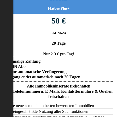
Flatbee Plus+
58 €
inkl. MwSt.
20 Tage
Nur
2.9
€ pro Tag!
• Einmalige Zahlung
• KEIN Abo
• Keine automatische Verlängerung
• Zugang endet automatisch nach 20 Tagen
Alle Immobilieninserate freischalten
Alle Telefonnummern, E-Mails, Kontaktformulare & Quellen
freischalten
Alle neuesten und am besten bewerteten Immobilien
Uneingeschränkte Nutzung aller Suchfunktionen