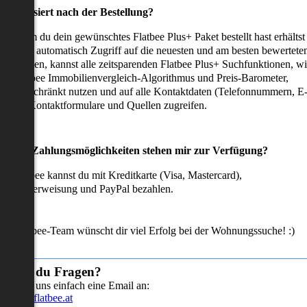
as passiert nach der Bestellung?
achdem du dein gewünschtes Flatbee Plus+ Paket bestellt hast erhältst
u sofort automatisch Zugriff auf die neuesten und am besten bewertete
mmobilien, kannst alle zeitsparenden Flatbee Plus+ Suchfunktionen, w
en Flatbee Immobilienvergleich-Algorithmus und Preis-Barometer,
neingeschränkt nutzen und auf alle Kontaktdaten (Telefonnummern, E
ails), Kontaktformulare und Quellen zugreifen.
Welche Zahlungsmöglichkeiten stehen mir zur Verfügung?
ei Flatbee kannst du mit Kreditkarte (Visa, Mastercard),
ofortüberweisung und PayPal bezahlen.
as Flatbee-Team wünscht dir viel Erfolg bei der Wohnungssuche! :)
Hast du Fragen?
Sende uns einfach eine Email an:
info@flatbee.at