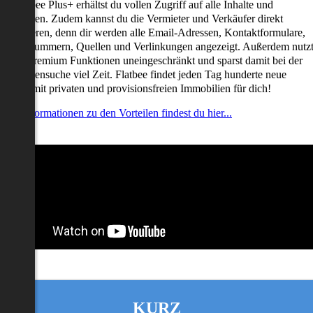
it Flatbee Plus+ erhältst du vollen Zugriff auf alle Inhalte und
unktionen. Zudem kannst du die Vermieter und Verkäufer direkt
ontaktieren, denn dir werden alle Email-Adressen, Kontaktformulare,
elefonnummern, Quellen und Verlinkungen angezeigt. Außerdem nutz
u alle Premium Funktionen uneingeschränkt und sparst damit bei der
mmobiliensuche viel Zeit. Flatbee findet jeden Tag hunderte neue
nserate mit privaten und provisionsfreien Immobilien für dich!
ehr Informationen zu den Vorteilen findest du hier...
KURZ