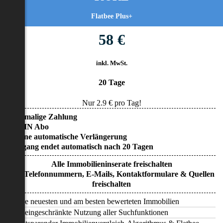
Flatbee Plus+
58 €
inkl. MwSt.
20 Tage
Nur
2.9
€ pro Tag!
• Einmalige Zahlung
• KEIN Abo
• Keine automatische Verlängerung
• Zugang endet automatisch nach 20 Tagen
Alle Immobilieninserate freischalten
Alle Telefonnummern, E-Mails, Kontaktformulare & Quellen
freischalten
Alle neuesten und am besten bewerteten Immobilien
Uneingeschränkte Nutzung aller Suchfunktionen