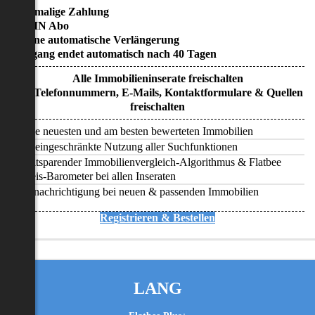
• Einmalige Zahlung
• KEIN Abo
• Keine automatische Verlängerung
• Zugang endet automatisch nach 40 Tagen
Alle Immobilieninserate freischalten
Alle Telefonnummern, E-Mails, Kontaktformulare & Quellen
freischalten
Alle neuesten und am besten bewerteten Immobilien
Uneingeschränkte Nutzung aller Suchfunktionen
Zeitsparender Immobilienvergleich-Algorithmus & Flatbee
Preis-Barometer bei allen Inseraten
Benachrichtigung bei neuen & passenden Immobilien
Registrieren & Bestellen
LANG