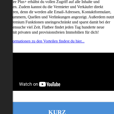
it Flatbee Plus+ erhältst du vollen Zugriff auf alle Inhalte und
unktionen. Zudem kannst du die Vermieter und Verkäufer direkt
ontaktieren, denn dir werden alle Email-Adressen, Kontaktformulare,
elefonnummern, Quellen und Verlinkungen angezeigt. Außerdem nutz
u alle Premium Funktionen uneingeschränkt und sparst damit bei der
mmobiliensuche viel Zeit. Flatbee findet jeden Tag hunderte neue
nserate mit privaten und provisionsfreien Immobilien für dich!
ehr Informationen zu den Vorteilen findest du hier...
KURZ