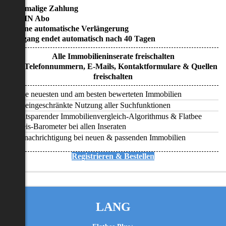
• Einmalige Zahlung
• KEIN Abo
• Keine automatische Verlängerung
• Zugang endet automatisch nach 40 Tagen
Alle Immobilieninserate freischalten
Alle Telefonnummern, E-Mails, Kontaktformulare & Quellen
freischalten
Alle neuesten und am besten bewerteten Immobilien
Uneingeschränkte Nutzung aller Suchfunktionen
Zeitsparender Immobilienvergleich-Algorithmus & Flatbee
Preis-Barometer bei allen Inseraten
Benachrichtigung bei neuen & passenden Immobilien
Registrieren & Bestellen
LANG