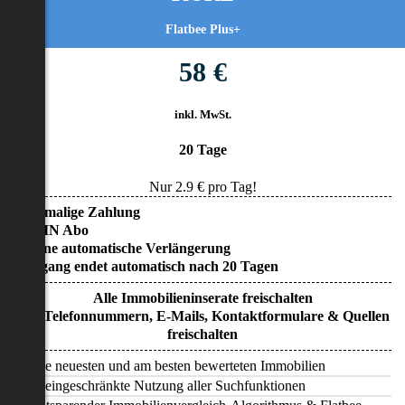
Flatbee Plus+
58 €
inkl. MwSt.
20 Tage
Nur
2.9
€ pro Tag!
• Einmalige Zahlung
• KEIN Abo
• Keine automatische Verlängerung
• Zugang endet automatisch nach 20 Tagen
Alle Immobilieninserate freischalten
Alle Telefonnummern, E-Mails, Kontaktformulare & Quellen
freischalten
Alle neuesten und am besten bewerteten Immobilien
Uneingeschränkte Nutzung aller Suchfunktionen