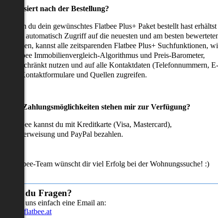
as passiert nach der Bestellung?
achdem du dein gewünschtes Flatbee Plus+ Paket bestellt hast erhältst
u sofort automatisch Zugriff auf die neuesten und am besten bewertete
mmobilien, kannst alle zeitsparenden Flatbee Plus+ Suchfunktionen, w
en Flatbee Immobilienvergleich-Algorithmus und Preis-Barometer,
neingeschränkt nutzen und auf alle Kontaktdaten (Telefonnummern, E
ails), Kontaktformulare und Quellen zugreifen.
Welche Zahlungsmöglichkeiten stehen mir zur Verfügung?
ei Flatbee kannst du mit Kreditkarte (Visa, Mastercard),
ofortüberweisung und PayPal bezahlen.
as Flatbee-Team wünscht dir viel Erfolg bei der Wohnungssuche! :)
Hast du Fragen?
Sende uns einfach eine Email an:
info@flatbee.at