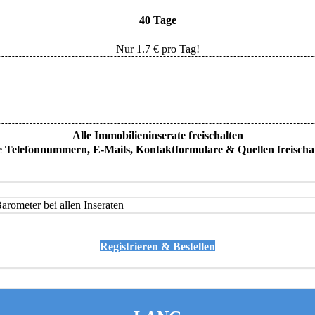
40 Tage
Nur
1.7
€ pro Tag!
Alle Immobilieninserate freischalten
e Telefonnummern, E-Mails, Kontaktformulare & Quellen freischa
rometer bei allen Inseraten
Registrieren & Bestellen