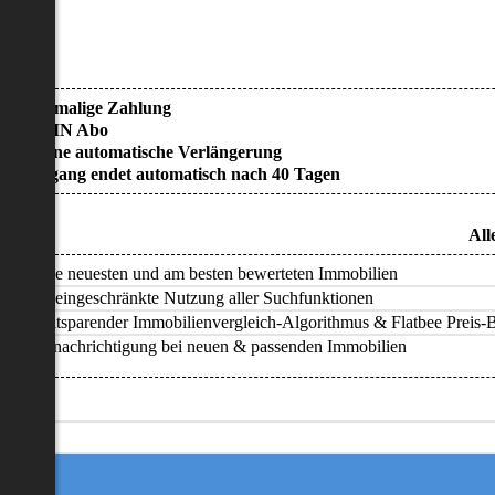
• Einmalige Zahlung
• KEIN Abo
• Keine automatische Verlängerung
• Zugang endet automatisch nach 40 Tagen
All
Alle neuesten und am besten bewerteten Immobilien
Uneingeschränkte Nutzung aller Suchfunktionen
Zeitsparender Immobilienvergleich-Algorithmus & Flatbee Preis-Ba
Benachrichtigung bei neuen & passenden Immobilien