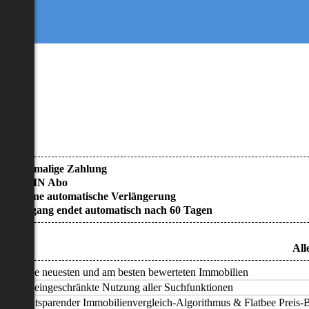
• Einmalige Zahlung
• KEIN Abo
• Keine automatische Verlängerung
• Zugang endet automatisch nach 60 Tagen
All
Alle neuesten und am besten bewerteten Immobilien
Uneingeschränkte Nutzung aller Suchfunktionen
Zeitsparender Immobilienvergleich-Algorithmus & Flatbee Preis-Ba