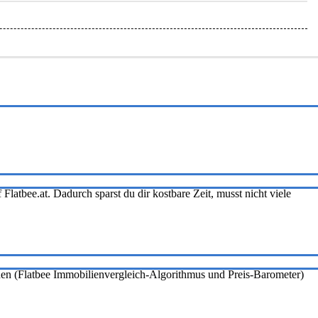
Flatbee.at. Dadurch sparst du dir kostbare Zeit, musst nicht viele
onen (Flatbee Immobilienvergleich-Algorithmus und Preis-Barometer)