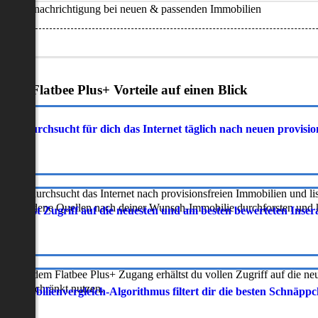
Benachrichtigung bei neuen & passenden Immobilien
Deine Flatbee Plus+ Vorteile auf einen Blick
atbee durchsucht für dich das Internet täglich nach neuen provisi
latbee durchsucht das Internet nach provisionsfreien Immobilien und lis
erschiedene Quellen nach deiner Wunsch-Immobilie durchforsten und ka
 erhältst Zugriff auf die neuesten und am besten bewerteten Inse
ur mit dem Flatbee Plus+ Zugang erhältst du vollen Zugriff auf die ne
neingeschränkt nutzen.
r Immobilienvergleich-Algorithmus filtert dir die besten Schnäpp