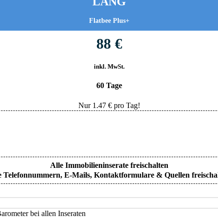
LANG
Flatbee Plus+
88 €
inkl. MwSt.
60 Tage
Nur
1.47
€ pro Tag!
Alle Immobilieninserate freischalten
e Telefonnummern, E-Mails, Kontaktformulare & Quellen freischa
rometer bei allen Inseraten