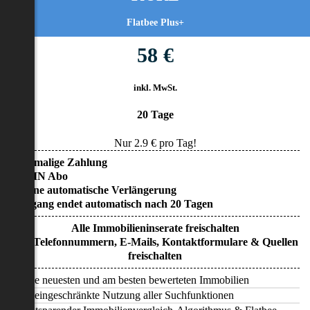
Flatbee Plus+
58 €
inkl. MwSt.
20 Tage
Nur
2.9
€ pro Tag!
• Einmalige Zahlung
• KEIN Abo
• Keine automatische Verlängerung
• Zugang endet automatisch nach 20 Tagen
Alle Immobilieninserate freischalten
Alle Telefonnummern, E-Mails, Kontaktformulare & Quellen
freischalten
Alle neuesten und am besten bewerteten Immobilien
Uneingeschränkte Nutzung aller Suchfunktionen