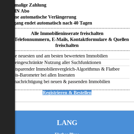
• Einmalige Zahlung
• KEIN Abo
• Keine automatische Verlängerung
• Zugang endet automatisch nach 40 Tagen
Alle Immobilieninserate freischalten
Alle Telefonnummern, E-Mails, Kontaktformulare & Quellen
freischalten
Alle neuesten und am besten bewerteten Immobilien
Uneingeschränkte Nutzung aller Suchfunktionen
Zeitsparender Immobilienvergleich-Algorithmus & Flatbee
Preis-Barometer bei allen Inseraten
Benachrichtigung bei neuen & passenden Immobilien
Registrieren & Bestellen
LANG