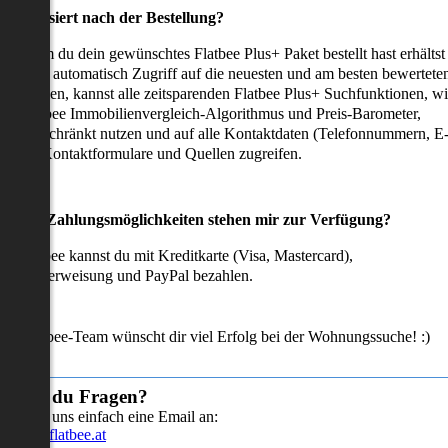
as passiert nach der Bestellung?
achdem du dein gewünschtes Flatbee Plus+ Paket bestellt hast erhältst
u sofort automatisch Zugriff auf die neuesten und am besten bewertete
mmobilien, kannst alle zeitsparenden Flatbee Plus+ Suchfunktionen, w
en Flatbee Immobilienvergleich-Algorithmus und Preis-Barometer,
neingeschränkt nutzen und auf alle Kontaktdaten (Telefonnummern, E
ails), Kontaktformulare und Quellen zugreifen.
Welche Zahlungsmöglichkeiten stehen mir zur Verfügung?
ei Flatbee kannst du mit Kreditkarte (Visa, Mastercard),
ofortüberweisung und PayPal bezahlen.
as Flatbee-Team wünscht dir viel Erfolg bei der Wohnungssuche! :)
Hast du Fragen?
Sende uns einfach eine Email an:
info@flatbee.at