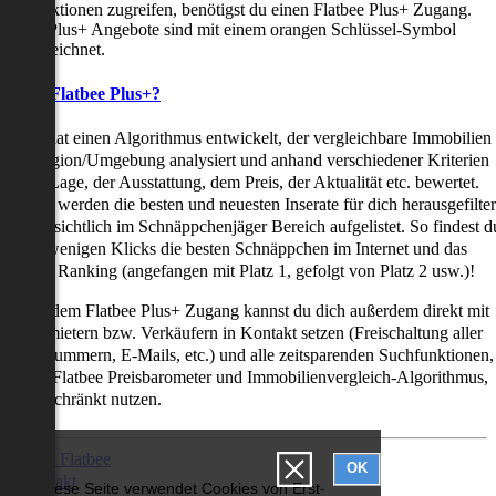
uchfunktionen zugreifen, benötigst du einen Flatbee Plus+ Zugang.
latbee Plus+ Angebote sind mit einem orangen Schlüssel-Symbol
ekennzeichnet.
as ist Flatbee Plus+?
latbee hat einen Algorithmus entwickelt, der vergleichbare Immobilien
iner Region/Umgebung analysiert und anhand verschiedener Kriterien
ie der Lage, der Ausstattung, dem Preis, der Aktualität etc. bewertet.
adurch werden die besten und neuesten Inserate für dich herausgefilter
nd übersichtlich im Schnäppchenjäger Bereich aufgelistet. So findest d
it nur wenigen Klicks die besten Schnäppchen im Internet und das
ogar als Ranking (angefangen mit Platz 1, gefolgt von Platz 2 usw.)!
ur mit dem Flatbee Plus+ Zugang kannst du dich außerdem direkt mit
en Vermietern bzw. Verkäufern in Kontakt setzen (Freischaltung aller
elefonnummern, E-Mails, etc.) und alle zeitsparenden Suchfunktionen,
ie den Flatbee Preisbarometer und Immobilienvergleich-Algorithmus,
neingeschränkt nutzen.
Über Flatbee
OK
Kontakt
Diese Seite verwendet Cookies von Erst-