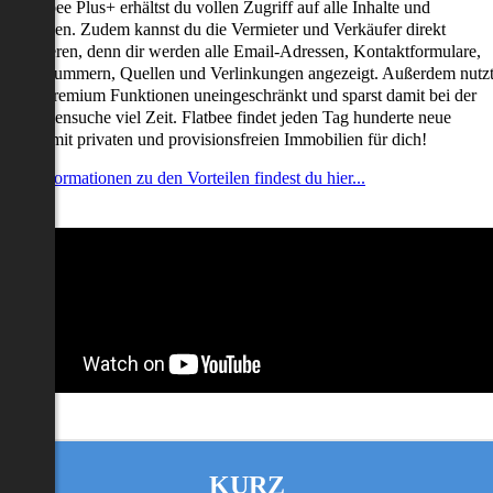
it Flatbee Plus+ erhältst du vollen Zugriff auf alle Inhalte und
unktionen. Zudem kannst du die Vermieter und Verkäufer direkt
ontaktieren, denn dir werden alle Email-Adressen, Kontaktformulare,
elefonnummern, Quellen und Verlinkungen angezeigt. Außerdem nutz
u alle Premium Funktionen uneingeschränkt und sparst damit bei der
mmobiliensuche viel Zeit. Flatbee findet jeden Tag hunderte neue
nserate mit privaten und provisionsfreien Immobilien für dich!
ehr Informationen zu den Vorteilen findest du hier...
KURZ