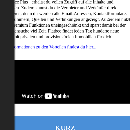
it Flatbee Plus+ erhältst du vollen Zugriff auf alle Inhalte und
unktionen. Zudem kannst du die Vermieter und Verkäufer direkt
ontaktieren, denn dir werden alle Email-Adressen, Kontaktformulare,
elefonnummern, Quellen und Verlinkungen angezeigt. Außerdem nutz
u alle Premium Funktionen uneingeschränkt und sparst damit bei der
mmobiliensuche viel Zeit. Flatbee findet jeden Tag hunderte neue
nserate mit privaten und provisionsfreien Immobilien für dich!
ehr Informationen zu den Vorteilen findest du hier...
KURZ