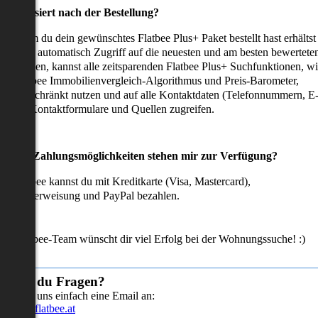
as passiert nach der Bestellung?
achdem du dein gewünschtes Flatbee Plus+ Paket bestellt hast erhältst
u sofort automatisch Zugriff auf die neuesten und am besten bewertete
mmobilien, kannst alle zeitsparenden Flatbee Plus+ Suchfunktionen, w
en Flatbee Immobilienvergleich-Algorithmus und Preis-Barometer,
neingeschränkt nutzen und auf alle Kontaktdaten (Telefonnummern, E
ails), Kontaktformulare und Quellen zugreifen.
Welche Zahlungsmöglichkeiten stehen mir zur Verfügung?
ei Flatbee kannst du mit Kreditkarte (Visa, Mastercard),
ofortüberweisung und PayPal bezahlen.
as Flatbee-Team wünscht dir viel Erfolg bei der Wohnungssuche! :)
Hast du Fragen?
Sende uns einfach eine Email an:
info@flatbee.at