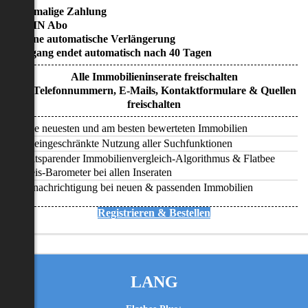
• Einmalige Zahlung
• KEIN Abo
• Keine automatische Verlängerung
• Zugang endet automatisch nach 40 Tagen
Alle Immobilieninserate freischalten
Alle Telefonnummern, E-Mails, Kontaktformulare & Quellen
freischalten
Alle neuesten und am besten bewerteten Immobilien
Uneingeschränkte Nutzung aller Suchfunktionen
Zeitsparender Immobilienvergleich-Algorithmus & Flatbee
Preis-Barometer bei allen Inseraten
Benachrichtigung bei neuen & passenden Immobilien
Registrieren & Bestellen
LANG