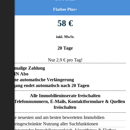
Flatbee Plus+
58 €
inkl. MwSt.
20 Tage
Nur
2.9
€ pro Tag!
• Einmalige Zahlung
• KEIN Abo
• Keine automatische Verlängerung
• Zugang endet automatisch nach 20 Tagen
Alle Immobilieninserate freischalten
Alle Telefonnummern, E-Mails, Kontaktformulare & Quellen
freischalten
Alle neuesten und am besten bewerteten Immobilien
Uneingeschränkte Nutzung aller Suchfunktionen