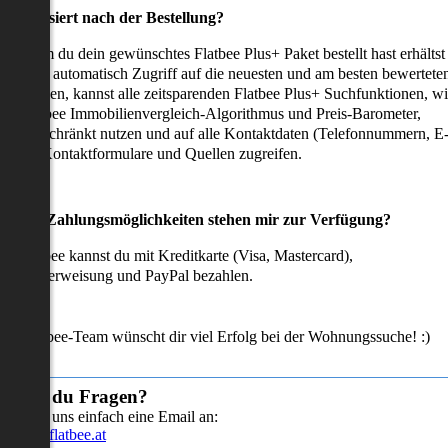
as passiert nach der Bestellung?
achdem du dein gewünschtes Flatbee Plus+ Paket bestellt hast erhältst
u sofort automatisch Zugriff auf die neuesten und am besten bewertete
mmobilien, kannst alle zeitsparenden Flatbee Plus+ Suchfunktionen, w
en Flatbee Immobilienvergleich-Algorithmus und Preis-Barometer,
neingeschränkt nutzen und auf alle Kontaktdaten (Telefonnummern, E
ails), Kontaktformulare und Quellen zugreifen.
Welche Zahlungsmöglichkeiten stehen mir zur Verfügung?
ei Flatbee kannst du mit Kreditkarte (Visa, Mastercard),
ofortüberweisung und PayPal bezahlen.
as Flatbee-Team wünscht dir viel Erfolg bei der Wohnungssuche! :)
Hast du Fragen?
Sende uns einfach eine Email an:
info@flatbee.at