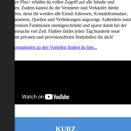
it Flatbee Plus+ erhältst du vollen Zugriff auf alle Inhalte und
unktionen. Zudem kannst du die Vermieter und Verkäufer direkt
ontaktieren, denn dir werden alle Email-Adressen, Kontaktformulare,
elefonnummern, Quellen und Verlinkungen angezeigt. Außerdem nutz
u alle Premium Funktionen uneingeschränkt und sparst damit bei der
mmobiliensuche viel Zeit. Flatbee findet jeden Tag hunderte neue
nserate mit privaten und provisionsfreien Immobilien für dich!
ehr Informationen zu den Vorteilen findest du hier...
KURZ