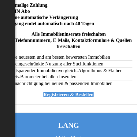
• Einmalige Zahlung
• KEIN Abo
• Keine automatische Verlängerung
• Zugang endet automatisch nach 40 Tagen
Alle Immobilieninserate freischalten
Alle Telefonnummern, E-Mails, Kontaktformulare & Quellen
freischalten
Alle neuesten und am besten bewerteten Immobilien
Uneingeschränkte Nutzung aller Suchfunktionen
Zeitsparender Immobilienvergleich-Algorithmus & Flatbee
Preis-Barometer bei allen Inseraten
Benachrichtigung bei neuen & passenden Immobilien
Registrieren & Bestellen
LANG