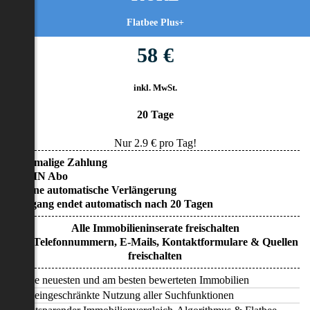
Flatbee Plus+
58 €
inkl. MwSt.
20 Tage
Nur
2.9
€ pro Tag!
• Einmalige Zahlung
• KEIN Abo
• Keine automatische Verlängerung
• Zugang endet automatisch nach 20 Tagen
Alle Immobilieninserate freischalten
Alle Telefonnummern, E-Mails, Kontaktformulare & Quellen
freischalten
Alle neuesten und am besten bewerteten Immobilien
Uneingeschränkte Nutzung aller Suchfunktionen