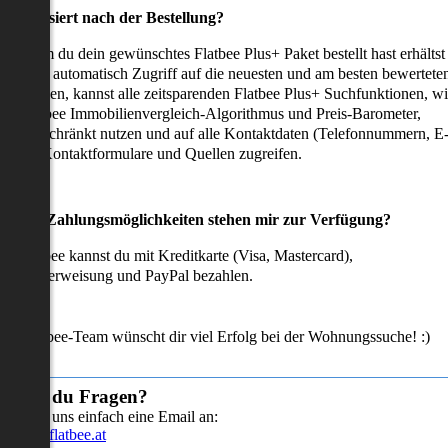
as passiert nach der Bestellung?
achdem du dein gewünschtes Flatbee Plus+ Paket bestellt hast erhältst
u sofort automatisch Zugriff auf die neuesten und am besten bewertete
mmobilien, kannst alle zeitsparenden Flatbee Plus+ Suchfunktionen, w
en Flatbee Immobilienvergleich-Algorithmus und Preis-Barometer,
neingeschränkt nutzen und auf alle Kontaktdaten (Telefonnummern, E
ails), Kontaktformulare und Quellen zugreifen.
Welche Zahlungsmöglichkeiten stehen mir zur Verfügung?
ei Flatbee kannst du mit Kreditkarte (Visa, Mastercard),
ofortüberweisung und PayPal bezahlen.
as Flatbee-Team wünscht dir viel Erfolg bei der Wohnungssuche! :)
Hast du Fragen?
Sende uns einfach eine Email an:
info@flatbee.at