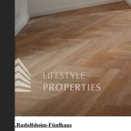
en 15.,Rudolfsheim-Fünfhaus