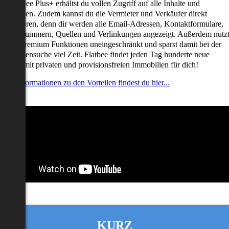
it Flatbee Plus+ erhältst du vollen Zugriff auf alle Inhalte und
unktionen. Zudem kannst du die Vermieter und Verkäufer direkt
ontaktieren, denn dir werden alle Email-Adressen, Kontaktformulare,
elefonnummern, Quellen und Verlinkungen angezeigt. Außerdem nutz
u alle Premium Funktionen uneingeschränkt und sparst damit bei der
mmobiliensuche viel Zeit. Flatbee findet jeden Tag hunderte neue
nserate mit privaten und provisionsfreien Immobilien für dich!
ehr Informationen zu den Vorteilen findest du hier...
KURZ