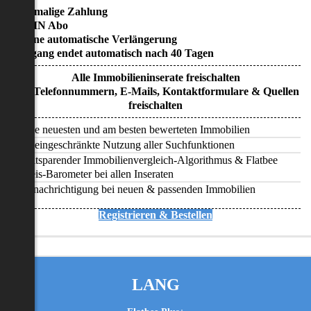
• Einmalige Zahlung
• KEIN Abo
• Keine automatische Verlängerung
• Zugang endet automatisch nach 40 Tagen
Alle Immobilieninserate freischalten
Alle Telefonnummern, E-Mails, Kontaktformulare & Quellen
freischalten
Alle neuesten und am besten bewerteten Immobilien
Uneingeschränkte Nutzung aller Suchfunktionen
Zeitsparender Immobilienvergleich-Algorithmus & Flatbee
Preis-Barometer bei allen Inseraten
Benachrichtigung bei neuen & passenden Immobilien
Registrieren & Bestellen
LANG