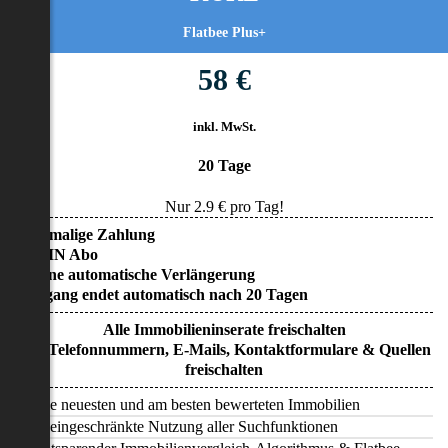
Flatbee Plus+
58 €
inkl. MwSt.
20 Tage
Nur
2.9
€ pro Tag!
• Einmalige Zahlung
• KEIN Abo
• Keine automatische Verlängerung
• Zugang endet automatisch nach 20 Tagen
Alle Immobilieninserate freischalten
Alle Telefonnummern, E-Mails, Kontaktformulare & Quellen
freischalten
Alle neuesten und am besten bewerteten Immobilien
Uneingeschränkte Nutzung aller Suchfunktionen