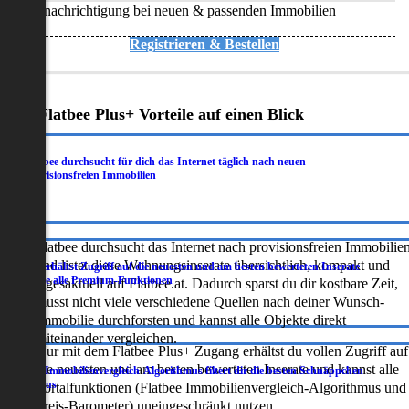
Benachrichtigung bei neuen & passenden Immobilien
Registrieren & Bestellen
Deine Flatbee Plus+ Vorteile auf einen Blick
Flatbee durchsucht für dich das Internet täglich nach neuen
.
provisionsfreien Immobilien
Flatbee durchsucht das Internet nach provisionsfreien Immobilie
und listet diese Wohnungsinserate übersichtlich, kompakt und
Du erhältst Zugriff auf die neuesten und am besten bewerteten Inserate
.
sowie alle Premium-Funktionen
tagesaktuell auf Flatbee.at. Dadurch sparst du dir kostbare Zeit,
musst nicht viele verschiedene Quellen nach deiner Wunsch-
Immobilie durchforsten und kannst alle Objekte direkt
miteinander vergleichen.
Nur mit dem Flatbee Plus+ Zugang erhältst du vollen Zugriff auf
die neuesten und am besten bewerteten Inserate und kannst alle
Der Immobilienvergleich-Algorithmus filtert dir die besten Schnäppchen
.
heraus
Portalfunktionen (Flatbee Immobilienvergleich-Algorithmus und
Preis-Barometer) uneingeschränkt nutzen.