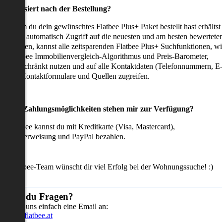
as passiert nach der Bestellung?
achdem du dein gewünschtes Flatbee Plus+ Paket bestellt hast erhältst
u sofort automatisch Zugriff auf die neuesten und am besten bewertete
mmobilien, kannst alle zeitsparenden Flatbee Plus+ Suchfunktionen, w
en Flatbee Immobilienvergleich-Algorithmus und Preis-Barometer,
neingeschränkt nutzen und auf alle Kontaktdaten (Telefonnummern, E
ails), Kontaktformulare und Quellen zugreifen.
Welche Zahlungsmöglichkeiten stehen mir zur Verfügung?
ei Flatbee kannst du mit Kreditkarte (Visa, Mastercard),
ofortüberweisung und PayPal bezahlen.
as Flatbee-Team wünscht dir viel Erfolg bei der Wohnungssuche! :)
Hast du Fragen?
Sende uns einfach eine Email an:
info@flatbee.at