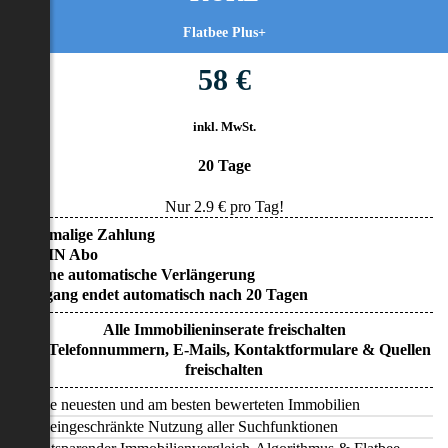
Flatbee Plus+
58 €
inkl. MwSt.
20 Tage
Nur
2.9
€ pro Tag!
• Einmalige Zahlung
• KEIN Abo
• Keine automatische Verlängerung
• Zugang endet automatisch nach 20 Tagen
Alle Immobilieninserate freischalten
Alle Telefonnummern, E-Mails, Kontaktformulare & Quellen
freischalten
Alle neuesten und am besten bewerteten Immobilien
Uneingeschränkte Nutzung aller Suchfunktionen