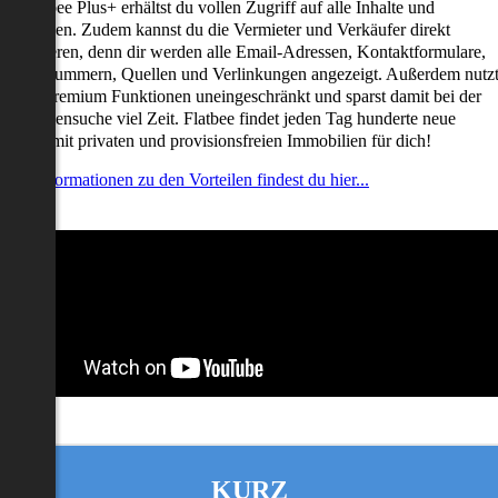
it Flatbee Plus+ erhältst du vollen Zugriff auf alle Inhalte und
unktionen. Zudem kannst du die Vermieter und Verkäufer direkt
ontaktieren, denn dir werden alle Email-Adressen, Kontaktformulare,
elefonnummern, Quellen und Verlinkungen angezeigt. Außerdem nutz
u alle Premium Funktionen uneingeschränkt und sparst damit bei der
mmobiliensuche viel Zeit. Flatbee findet jeden Tag hunderte neue
nserate mit privaten und provisionsfreien Immobilien für dich!
ehr Informationen zu den Vorteilen findest du hier...
KURZ