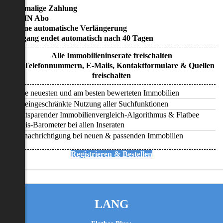
• Einmalige Zahlung
• KEIN Abo
• Keine automatische Verlängerung
• Zugang endet automatisch nach 40 Tagen
Alle Immobilieninserate freischalten
Alle Telefonnummern, E-Mails, Kontaktformulare & Quellen
freischalten
Alle neuesten und am besten bewerteten Immobilien
Uneingeschränkte Nutzung aller Suchfunktionen
Zeitsparender Immobilienvergleich-Algorithmus & Flatbee
Preis-Barometer bei allen Inseraten
Benachrichtigung bei neuen & passenden Immobilien
Registrieren & Bestellen
LANG