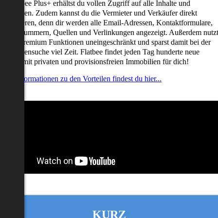
it Flatbee Plus+ erhältst du vollen Zugriff auf alle Inhalte und
unktionen. Zudem kannst du die Vermieter und Verkäufer direkt
ontaktieren, denn dir werden alle Email-Adressen, Kontaktformulare,
elefonnummern, Quellen und Verlinkungen angezeigt. Außerdem nutz
u alle Premium Funktionen uneingeschränkt und sparst damit bei der
mmobiliensuche viel Zeit. Flatbee findet jeden Tag hunderte neue
nserate mit privaten und provisionsfreien Immobilien für dich!
ehr Informationen zu den Vorteilen findest du hier...
KURZ