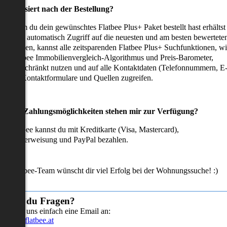
as passiert nach der Bestellung?
achdem du dein gewünschtes Flatbee Plus+ Paket bestellt hast erhältst
u sofort automatisch Zugriff auf die neuesten und am besten bewertete
mmobilien, kannst alle zeitsparenden Flatbee Plus+ Suchfunktionen, w
en Flatbee Immobilienvergleich-Algorithmus und Preis-Barometer,
neingeschränkt nutzen und auf alle Kontaktdaten (Telefonnummern, E
ails), Kontaktformulare und Quellen zugreifen.
Welche Zahlungsmöglichkeiten stehen mir zur Verfügung?
ei Flatbee kannst du mit Kreditkarte (Visa, Mastercard),
ofortüberweisung und PayPal bezahlen.
as Flatbee-Team wünscht dir viel Erfolg bei der Wohnungssuche! :)
Hast du Fragen?
Sende uns einfach eine Email an:
info@flatbee.at