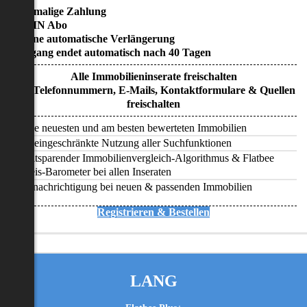
• Einmalige Zahlung
• KEIN Abo
• Keine automatische Verlängerung
• Zugang endet automatisch nach 40 Tagen
Alle Immobilieninserate freischalten
Alle Telefonnummern, E-Mails, Kontaktformulare & Quellen
freischalten
Alle neuesten und am besten bewerteten Immobilien
Uneingeschränkte Nutzung aller Suchfunktionen
Zeitsparender Immobilienvergleich-Algorithmus & Flatbee
Preis-Barometer bei allen Inseraten
Benachrichtigung bei neuen & passenden Immobilien
Registrieren & Bestellen
LANG