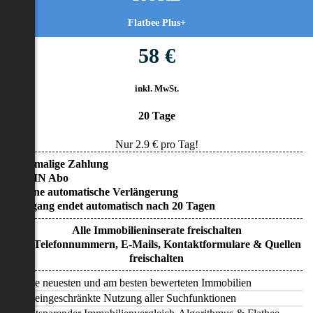
Flatbee Plus+
58 €
inkl. MwSt.
20 Tage
Nur
2.9
€ pro Tag!
• Einmalige Zahlung
• KEIN Abo
• Keine automatische Verlängerung
• Zugang endet automatisch nach 20 Tagen
Alle Immobilieninserate freischalten
Alle Telefonnummern, E-Mails, Kontaktformulare & Quellen
freischalten
Alle neuesten und am besten bewerteten Immobilien
Uneingeschränkte Nutzung aller Suchfunktionen