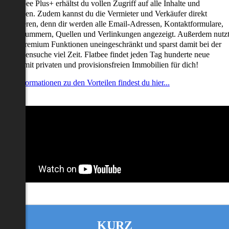
it Flatbee Plus+ erhältst du vollen Zugriff auf alle Inhalte und
unktionen. Zudem kannst du die Vermieter und Verkäufer direkt
ontaktieren, denn dir werden alle Email-Adressen, Kontaktformulare,
elefonnummern, Quellen und Verlinkungen angezeigt. Außerdem nutz
u alle Premium Funktionen uneingeschränkt und sparst damit bei der
mmobiliensuche viel Zeit. Flatbee findet jeden Tag hunderte neue
nserate mit privaten und provisionsfreien Immobilien für dich!
ehr Informationen zu den Vorteilen findest du hier...
KURZ