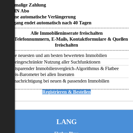
• Einmalige Zahlung
• KEIN Abo
• Keine automatische Verlängerung
• Zugang endet automatisch nach 40 Tagen
Alle Immobilieninserate freischalten
Alle Telefonnummern, E-Mails, Kontaktformulare & Quellen
freischalten
Alle neuesten und am besten bewerteten Immobilien
Uneingeschränkte Nutzung aller Suchfunktionen
Zeitsparender Immobilienvergleich-Algorithmus & Flatbee
Preis-Barometer bei allen Inseraten
Benachrichtigung bei neuen & passenden Immobilien
Registrieren & Bestellen
LANG