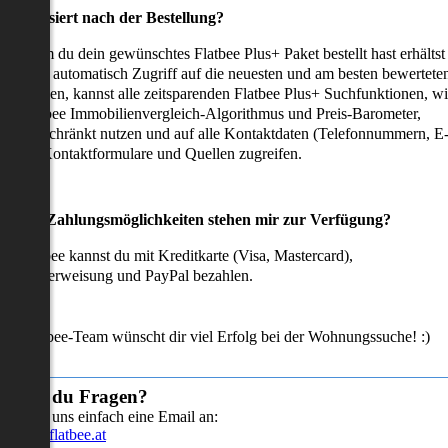
as passiert nach der Bestellung?
achdem du dein gewünschtes Flatbee Plus+ Paket bestellt hast erhältst
u sofort automatisch Zugriff auf die neuesten und am besten bewertete
mmobilien, kannst alle zeitsparenden Flatbee Plus+ Suchfunktionen, w
en Flatbee Immobilienvergleich-Algorithmus und Preis-Barometer,
neingeschränkt nutzen und auf alle Kontaktdaten (Telefonnummern, E
ails), Kontaktformulare und Quellen zugreifen.
Welche Zahlungsmöglichkeiten stehen mir zur Verfügung?
ei Flatbee kannst du mit Kreditkarte (Visa, Mastercard),
ofortüberweisung und PayPal bezahlen.
as Flatbee-Team wünscht dir viel Erfolg bei der Wohnungssuche! :)
Hast du Fragen?
Sende uns einfach eine Email an:
info@flatbee.at