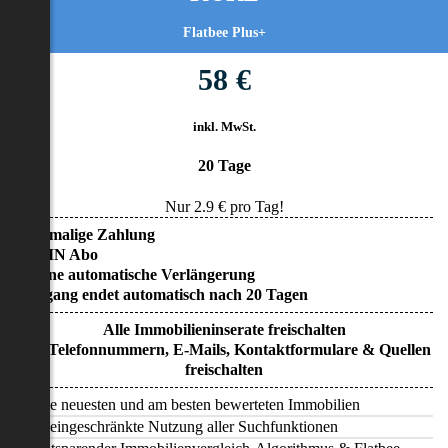
Flatbee Plus+
58 €
inkl. MwSt.
20 Tage
Nur
2.9
€ pro Tag!
• Einmalige Zahlung
• KEIN Abo
• Keine automatische Verlängerung
• Zugang endet automatisch nach 20 Tagen
Alle Immobilieninserate freischalten
Alle Telefonnummern, E-Mails, Kontaktformulare & Quellen
freischalten
Alle neuesten und am besten bewerteten Immobilien
Uneingeschränkte Nutzung aller Suchfunktionen