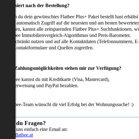
as passiert nach der Bestellung?
achdem du dein gewünschtes Flatbee Plus+ Paket bestellt hast erhältst
u sofort automatisch Zugriff auf die neuesten und am besten bewertete
mmobilien, kannst alle zeitsparenden Flatbee Plus+ Suchfunktionen, w
en Flatbee Immobilienvergleich-Algorithmus und Preis-Barometer,
neingeschränkt nutzen und auf alle Kontaktdaten (Telefonnummern, E
ails), Kontaktformulare und Quellen zugreifen.
Welche Zahlungsmöglichkeiten stehen mir zur Verfügung?
ei Flatbee kannst du mit Kreditkarte (Visa, Mastercard),
ofortüberweisung und PayPal bezahlen.
as Flatbee-Team wünscht dir viel Erfolg bei der Wohnungssuche! :)
Hast du Fragen?
Sende uns einfach eine Email an:
info@flatbee.at