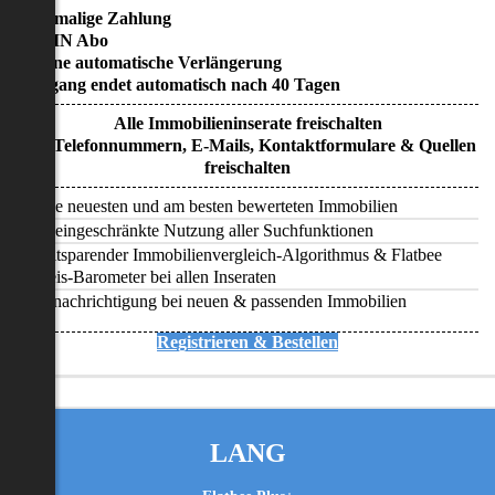
• Einmalige Zahlung
• KEIN Abo
• Keine automatische Verlängerung
• Zugang endet automatisch nach 40 Tagen
Alle Immobilieninserate freischalten
Alle Telefonnummern, E-Mails, Kontaktformulare & Quellen
freischalten
Alle neuesten und am besten bewerteten Immobilien
Uneingeschränkte Nutzung aller Suchfunktionen
Zeitsparender Immobilienvergleich-Algorithmus & Flatbee
Preis-Barometer bei allen Inseraten
Benachrichtigung bei neuen & passenden Immobilien
Registrieren & Bestellen
LANG