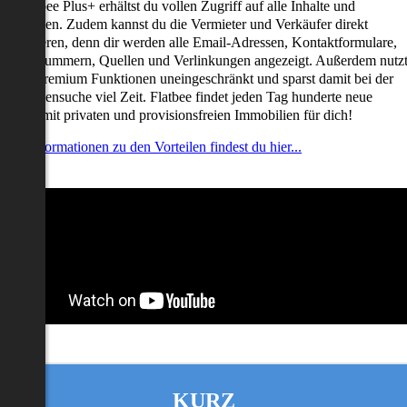
it Flatbee Plus+ erhältst du vollen Zugriff auf alle Inhalte und
unktionen. Zudem kannst du die Vermieter und Verkäufer direkt
ontaktieren, denn dir werden alle Email-Adressen, Kontaktformulare,
elefonnummern, Quellen und Verlinkungen angezeigt. Außerdem nutz
u alle Premium Funktionen uneingeschränkt und sparst damit bei der
mmobiliensuche viel Zeit. Flatbee findet jeden Tag hunderte neue
nserate mit privaten und provisionsfreien Immobilien für dich!
ehr Informationen zu den Vorteilen findest du hier...
KURZ