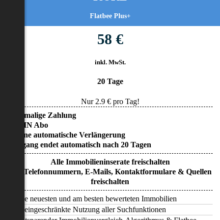
Flatbee Plus+
58 €
inkl. MwSt.
20 Tage
Nur
2.9
€ pro Tag!
• Einmalige Zahlung
• KEIN Abo
• Keine automatische Verlängerung
• Zugang endet automatisch nach 20 Tagen
Alle Immobilieninserate freischalten
Alle Telefonnummern, E-Mails, Kontaktformulare & Quellen
freischalten
Alle neuesten und am besten bewerteten Immobilien
Uneingeschränkte Nutzung aller Suchfunktionen