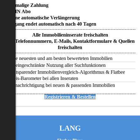
• Einmalige Zahlung
• KEIN Abo
• Keine automatische Verlängerung
• Zugang endet automatisch nach 40 Tagen
Alle Immobilieninserate freischalten
Alle Telefonnummern, E-Mails, Kontaktformulare & Quellen
freischalten
Alle neuesten und am besten bewerteten Immobilien
Uneingeschränkte Nutzung aller Suchfunktionen
Zeitsparender Immobilienvergleich-Algorithmus & Flatbee
Preis-Barometer bei allen Inseraten
Benachrichtigung bei neuen & passenden Immobilien
Registrieren & Bestellen
LANG