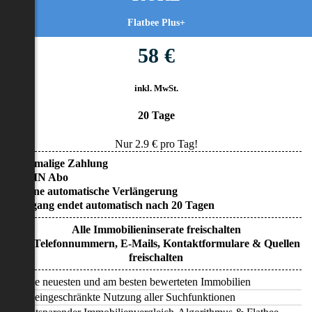
Flatbee Plus+
58 €
inkl. MwSt.
20 Tage
Nur
2.9
€ pro Tag!
• Einmalige Zahlung
• KEIN Abo
• Keine automatische Verlängerung
• Zugang endet automatisch nach 20 Tagen
Alle Immobilieninserate freischalten
Alle Telefonnummern, E-Mails, Kontaktformulare & Quellen
freischalten
Alle neuesten und am besten bewerteten Immobilien
Uneingeschränkte Nutzung aller Suchfunktionen