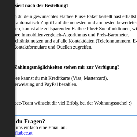
as passiert nach der Bestellung?
achdem du dein gewünschtes Flatbee Plus+ Paket bestellt hast erhältst
u sofort automatisch Zugriff auf die neuesten und am besten bewertete
mmobilien, kannst alle zeitsparenden Flatbee Plus+ Suchfunktionen, w
en Flatbee Immobilienvergleich-Algorithmus und Preis-Barometer,
neingeschränkt nutzen und auf alle Kontaktdaten (Telefonnummern, E
ails), Kontaktformulare und Quellen zugreifen.
Welche Zahlungsmöglichkeiten stehen mir zur Verfügung?
ei Flatbee kannst du mit Kreditkarte (Visa, Mastercard),
ofortüberweisung und PayPal bezahlen.
as Flatbee-Team wünscht dir viel Erfolg bei der Wohnungssuche! :)
Hast du Fragen?
Sende uns einfach eine Email an:
info@flatbee.at