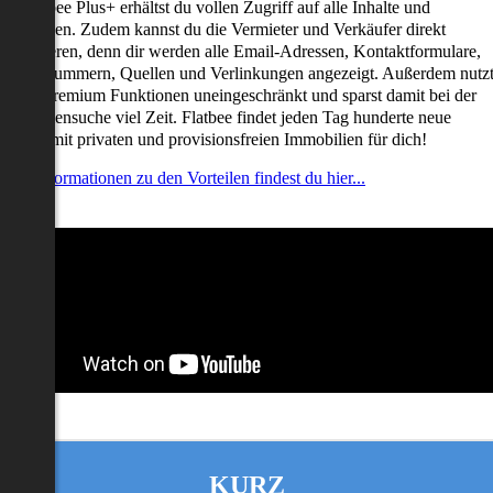
it Flatbee Plus+ erhältst du vollen Zugriff auf alle Inhalte und
unktionen. Zudem kannst du die Vermieter und Verkäufer direkt
ontaktieren, denn dir werden alle Email-Adressen, Kontaktformulare,
elefonnummern, Quellen und Verlinkungen angezeigt. Außerdem nutz
u alle Premium Funktionen uneingeschränkt und sparst damit bei der
mmobiliensuche viel Zeit. Flatbee findet jeden Tag hunderte neue
nserate mit privaten und provisionsfreien Immobilien für dich!
ehr Informationen zu den Vorteilen findest du hier...
KURZ