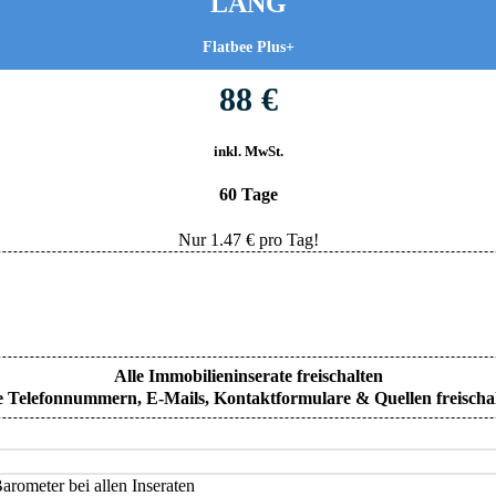
LANG
Flatbee Plus+
88 €
inkl. MwSt.
60 Tage
Nur
1.47
€ pro Tag!
Alle Immobilieninserate freischalten
e Telefonnummern, E-Mails, Kontaktformulare & Quellen freischa
rometer bei allen Inseraten