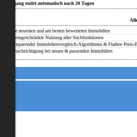
• Zugang endet automatisch nach 20 Tagen
All
Alle neuesten und am besten bewerteten Immobilien
Uneingeschränkte Nutzung aller Suchfunktionen
Zeitsparender Immobilienvergleich-Algorithmus & Flatbee Preis-Ba
Benachrichtigung bei neuen & passenden Immobilien