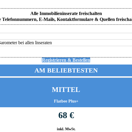
Alle Immobilieninserate freischalten
e Telefonnummern, E-Mails, Kontaktformulare & Quellen freischa
rometer bei allen Inseraten
Registrieren & Bestellen
AM BELIEBTESTEN
MITTEL
Flatbee Plus+
68 €
inkl. MwSt.