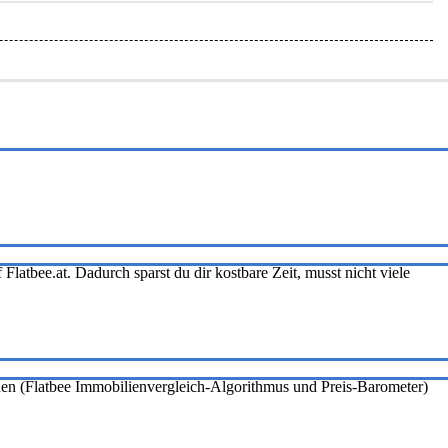
Flatbee.at. Dadurch sparst du dir kostbare Zeit, musst nicht viele
onen (Flatbee Immobilienvergleich-Algorithmus und Preis-Barometer)