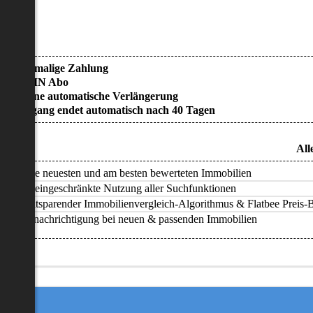
• Einmalige Zahlung
• KEIN Abo
• Keine automatische Verlängerung
• Zugang endet automatisch nach 40 Tagen
All
Alle neuesten und am besten bewerteten Immobilien
Uneingeschränkte Nutzung aller Suchfunktionen
Zeitsparender Immobilienvergleich-Algorithmus & Flatbee Preis-Ba
Benachrichtigung bei neuen & passenden Immobilien