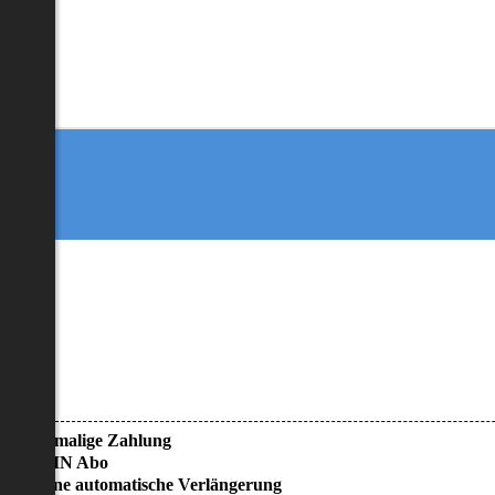
• Einmalige Zahlung
• KEIN Abo
• Keine automatische Verlängerung