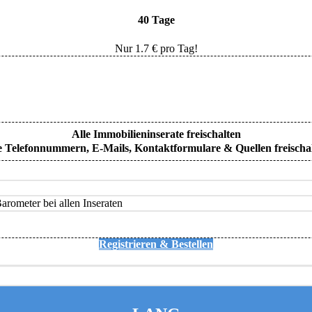
40 Tage
Nur
1.7
€ pro Tag!
Alle Immobilieninserate freischalten
e Telefonnummern, E-Mails, Kontaktformulare & Quellen freischa
rometer bei allen Inseraten
Registrieren & Bestellen