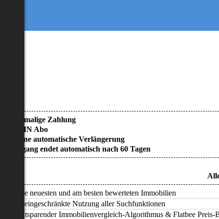
• Einmalige Zahlung
• KEIN Abo
• Keine automatische Verlängerung
• Zugang endet automatisch nach 60 Tagen
All
Alle neuesten und am besten bewerteten Immobilien
Uneingeschränkte Nutzung aller Suchfunktionen
Zeitsparender Immobilienvergleich-Algorithmus & Flatbee Preis-Ba