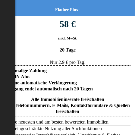
Flatbee Plus+
58 €
inkl. MwSt.
20 Tage
Nur
2.9
€ pro Tag!
• Einmalige Zahlung
• KEIN Abo
• Keine automatische Verlängerung
• Zugang endet automatisch nach 20 Tagen
Alle Immobilieninserate freischalten
Alle Telefonnummern, E-Mails, Kontaktformulare & Quellen
freischalten
Alle neuesten und am besten bewerteten Immobilien
Uneingeschränkte Nutzung aller Suchfunktionen