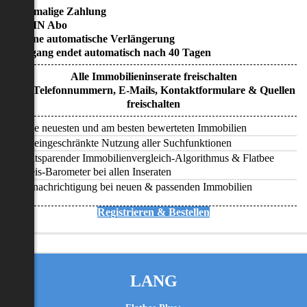
• Einmalige Zahlung
• KEIN Abo
• Keine automatische Verlängerung
• Zugang endet automatisch nach 40 Tagen
Alle Immobilieninserate freischalten
Alle Telefonnummern, E-Mails, Kontaktformulare & Quellen
freischalten
Alle neuesten und am besten bewerteten Immobilien
Uneingeschränkte Nutzung aller Suchfunktionen
Zeitsparender Immobilienvergleich-Algorithmus & Flatbee
Preis-Barometer bei allen Inseraten
Benachrichtigung bei neuen & passenden Immobilien
Registrieren & Bestellen
LANG