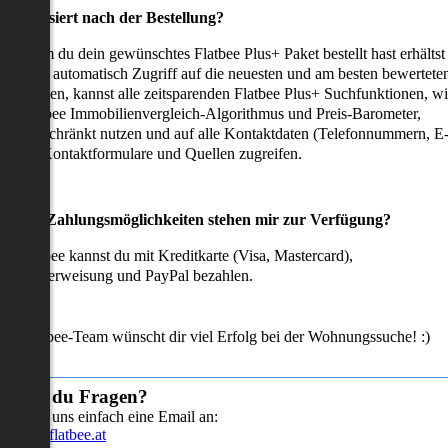
as passiert nach der Bestellung?
achdem du dein gewünschtes Flatbee Plus+ Paket bestellt hast erhältst
u sofort automatisch Zugriff auf die neuesten und am besten bewertete
mmobilien, kannst alle zeitsparenden Flatbee Plus+ Suchfunktionen, w
en Flatbee Immobilienvergleich-Algorithmus und Preis-Barometer,
neingeschränkt nutzen und auf alle Kontaktdaten (Telefonnummern, E
ails), Kontaktformulare und Quellen zugreifen.
Welche Zahlungsmöglichkeiten stehen mir zur Verfügung?
ei Flatbee kannst du mit Kreditkarte (Visa, Mastercard),
ofortüberweisung und PayPal bezahlen.
as Flatbee-Team wünscht dir viel Erfolg bei der Wohnungssuche! :)
Hast du Fragen?
Sende uns einfach eine Email an:
info@flatbee.at