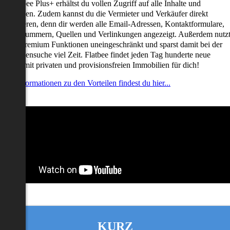
it Flatbee Plus+ erhältst du vollen Zugriff auf alle Inhalte und
unktionen. Zudem kannst du die Vermieter und Verkäufer direkt
ontaktieren, denn dir werden alle Email-Adressen, Kontaktformulare,
elefonnummern, Quellen und Verlinkungen angezeigt. Außerdem nutz
u alle Premium Funktionen uneingeschränkt und sparst damit bei der
mmobiliensuche viel Zeit. Flatbee findet jeden Tag hunderte neue
nserate mit privaten und provisionsfreien Immobilien für dich!
ehr Informationen zu den Vorteilen findest du hier...
KURZ