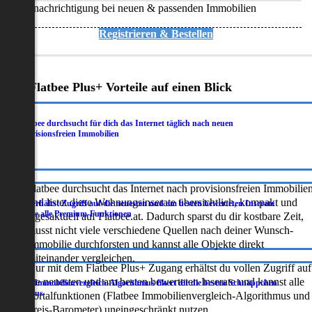
Benachrichtigung bei neuen & passenden Immobilien
Registrieren & Bestellen
Deine Flatbee Plus+ Vorteile auf einen Blick
Flatbee durchsucht für dich das Internet täglich nach neuen
.
provisionsfreien Immobilien
Flatbee durchsucht das Internet nach provisionsfreien Immobilie
und listet diese Wohnungsinserate übersichtlich, kompakt und
Du erhältst Zugriff auf die neuesten und am besten bewerteten Inserate
.
sowie alle Premium-Funktionen
tagesaktuell auf Flatbee.at. Dadurch sparst du dir kostbare Zeit,
musst nicht viele verschiedene Quellen nach deiner Wunsch-
Immobilie durchforsten und kannst alle Objekte direkt
miteinander vergleichen.
Nur mit dem Flatbee Plus+ Zugang erhältst du vollen Zugriff auf
die neuesten und am besten bewerteten Inserate und kannst alle
Der Immobilienvergleich-Algorithmus filtert dir die besten Schnäppchen
.
heraus
Portalfunktionen (Flatbee Immobilienvergleich-Algorithmus und
Preis-Barometer) uneingeschränkt nutzen.