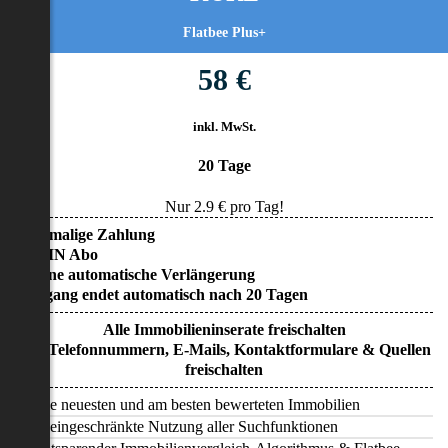
Flatbee Plus+
58 €
inkl. MwSt.
20 Tage
Nur
2.9
€ pro Tag!
• Einmalige Zahlung
• KEIN Abo
• Keine automatische Verlängerung
• Zugang endet automatisch nach 20 Tagen
Alle Immobilieninserate freischalten
Alle Telefonnummern, E-Mails, Kontaktformulare & Quellen
freischalten
Alle neuesten und am besten bewerteten Immobilien
Uneingeschränkte Nutzung aller Suchfunktionen