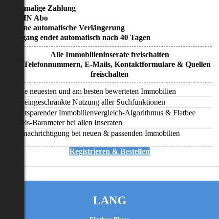
• Einmalige Zahlung
• KEIN Abo
• Keine automatische Verlängerung
• Zugang endet automatisch nach 40 Tagen
Alle Immobilieninserate freischalten
Alle Telefonnummern, E-Mails, Kontaktformulare & Quellen
freischalten
Alle neuesten und am besten bewerteten Immobilien
Uneingeschränkte Nutzung aller Suchfunktionen
Zeitsparender Immobilienvergleich-Algorithmus & Flatbee
Preis-Barometer bei allen Inseraten
Benachrichtigung bei neuen & passenden Immobilien
Registrieren & Bestellen
LANG