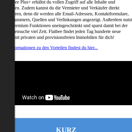
it Flatbee Plus+ erhältst du vollen Zugriff auf alle Inhalte und
unktionen. Zudem kannst du die Vermieter und Verkäufer direkt
ontaktieren, denn dir werden alle Email-Adressen, Kontaktformulare,
elefonnummern, Quellen und Verlinkungen angezeigt. Außerdem nutz
u alle Premium Funktionen uneingeschränkt und sparst damit bei der
mmobiliensuche viel Zeit. Flatbee findet jeden Tag hunderte neue
nserate mit privaten und provisionsfreien Immobilien für dich!
ehr Informationen zu den Vorteilen findest du hier...
KURZ