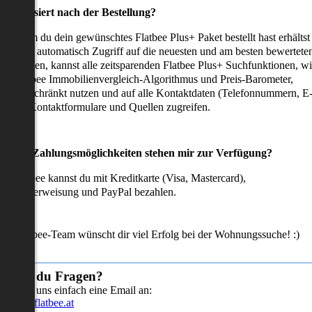
as passiert nach der Bestellung?
achdem du dein gewünschtes Flatbee Plus+ Paket bestellt hast erhältst
u sofort automatisch Zugriff auf die neuesten und am besten bewertete
mmobilien, kannst alle zeitsparenden Flatbee Plus+ Suchfunktionen, w
en Flatbee Immobilienvergleich-Algorithmus und Preis-Barometer,
neingeschränkt nutzen und auf alle Kontaktdaten (Telefonnummern, E
ails), Kontaktformulare und Quellen zugreifen.
Welche Zahlungsmöglichkeiten stehen mir zur Verfügung?
ei Flatbee kannst du mit Kreditkarte (Visa, Mastercard),
ofortüberweisung und PayPal bezahlen.
as Flatbee-Team wünscht dir viel Erfolg bei der Wohnungssuche! :)
Hast du Fragen?
Sende uns einfach eine Email an:
info@flatbee.at