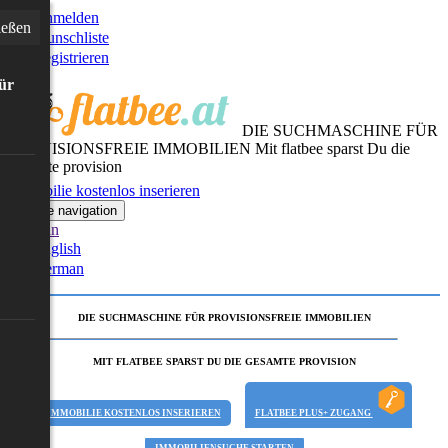
Anmelden
ießen
Wunschliste
Registrieren
für
DIE SUCHMASCHINE FÜR
PROVISIONSFREIE IMMOBILIEN
Mit flatbee sparst Du die
gesamte provision
Immobilie kostenlos inserieren
Toggle navigation
German
English
German
DIE SUCHMASCHINE FÜR PROVISIONSFREIE IMMOBILIEN
MIT FLATBEE SPARST DU DIE GESAMTE PROVISION
IMMOBILIE KOSTENLOS INSERIEREN
FLATBEE PLUS+ ZUGANG