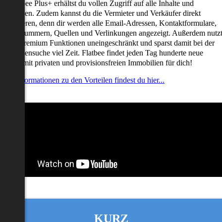
it Flatbee Plus+ erhältst du vollen Zugriff auf alle Inhalte und
unktionen. Zudem kannst du die Vermieter und Verkäufer direkt
ontaktieren, denn dir werden alle Email-Adressen, Kontaktformulare,
elefonnummern, Quellen und Verlinkungen angezeigt. Außerdem nutz
u alle Premium Funktionen uneingeschränkt und sparst damit bei der
mmobiliensuche viel Zeit. Flatbee findet jeden Tag hunderte neue
nserate mit privaten und provisionsfreien Immobilien für dich!
ehr Informationen zu den Vorteilen findest du hier...
KURZ