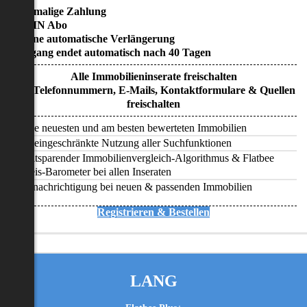
• Einmalige Zahlung
• KEIN Abo
• Keine automatische Verlängerung
• Zugang endet automatisch nach 40 Tagen
Alle Immobilieninserate freischalten
Alle Telefonnummern, E-Mails, Kontaktformulare & Quellen
freischalten
Alle neuesten und am besten bewerteten Immobilien
Uneingeschränkte Nutzung aller Suchfunktionen
Zeitsparender Immobilienvergleich-Algorithmus & Flatbee
Preis-Barometer bei allen Inseraten
Benachrichtigung bei neuen & passenden Immobilien
Registrieren & Bestellen
LANG