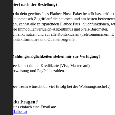
as passiert nach der Bestellung?
achdem du dein gewünschtes Flatbee Plus+ Paket bestellt hast erhältst
u sofort automatisch Zugriff auf die neuesten und am besten bewertete
mmobilien, kannst alle zeitsparenden Flatbee Plus+ Suchfunktionen, w
en Flatbee Immobilienvergleich-Algorithmus und Preis-Barometer,
neingeschränkt nutzen und auf alle Kontaktdaten (Telefonnummern, E
ails), Kontaktformulare und Quellen zugreifen.
Welche Zahlungsmöglichkeiten stehen mir zur Verfügung?
ei Flatbee kannst du mit Kreditkarte (Visa, Mastercard),
ofortüberweisung und PayPal bezahlen.
as Flatbee-Team wünscht dir viel Erfolg bei der Wohnungssuche! :)
Hast du Fragen?
Sende uns einfach eine Email an:
info@flatbee.at