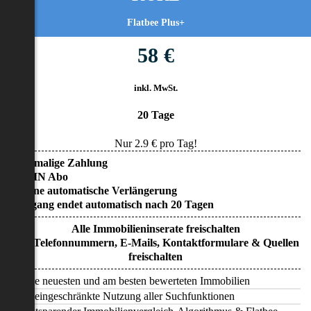
Flatbee Plus+
58 €
inkl. MwSt.
20 Tage
Nur
2.9
€ pro Tag!
• Einmalige Zahlung
• KEIN Abo
• Keine automatische Verlängerung
• Zugang endet automatisch nach 20 Tagen
Alle Immobilieninserate freischalten
Alle Telefonnummern, E-Mails, Kontaktformulare & Quellen
freischalten
Alle neuesten und am besten bewerteten Immobilien
Uneingeschränkte Nutzung aller Suchfunktionen