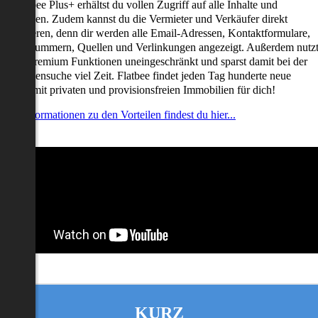
it Flatbee Plus+ erhältst du vollen Zugriff auf alle Inhalte und
unktionen. Zudem kannst du die Vermieter und Verkäufer direkt
ontaktieren, denn dir werden alle Email-Adressen, Kontaktformulare,
elefonnummern, Quellen und Verlinkungen angezeigt. Außerdem nutz
u alle Premium Funktionen uneingeschränkt und sparst damit bei der
mmobiliensuche viel Zeit. Flatbee findet jeden Tag hunderte neue
nserate mit privaten und provisionsfreien Immobilien für dich!
ehr Informationen zu den Vorteilen findest du hier...
KURZ