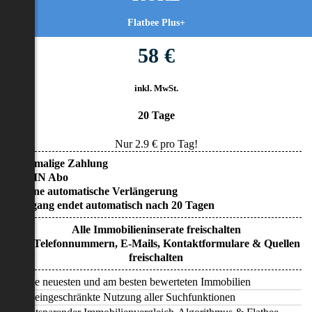
Flatbee Plus+
58 €
inkl. MwSt.
20 Tage
Nur
2.9
€ pro Tag!
• Einmalige Zahlung
• KEIN Abo
• Keine automatische Verlängerung
• Zugang endet automatisch nach 20 Tagen
Alle Immobilieninserate freischalten
Alle Telefonnummern, E-Mails, Kontaktformulare & Quellen
freischalten
Alle neuesten und am besten bewerteten Immobilien
Uneingeschränkte Nutzung aller Suchfunktionen