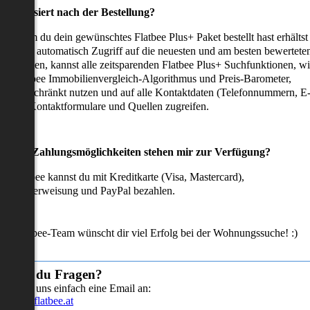
as passiert nach der Bestellung?
achdem du dein gewünschtes Flatbee Plus+ Paket bestellt hast erhältst
u sofort automatisch Zugriff auf die neuesten und am besten bewertete
mmobilien, kannst alle zeitsparenden Flatbee Plus+ Suchfunktionen, w
en Flatbee Immobilienvergleich-Algorithmus und Preis-Barometer,
neingeschränkt nutzen und auf alle Kontaktdaten (Telefonnummern, E
ails), Kontaktformulare und Quellen zugreifen.
Welche Zahlungsmöglichkeiten stehen mir zur Verfügung?
ei Flatbee kannst du mit Kreditkarte (Visa, Mastercard),
ofortüberweisung und PayPal bezahlen.
as Flatbee-Team wünscht dir viel Erfolg bei der Wohnungssuche! :)
Hast du Fragen?
Sende uns einfach eine Email an:
info@flatbee.at