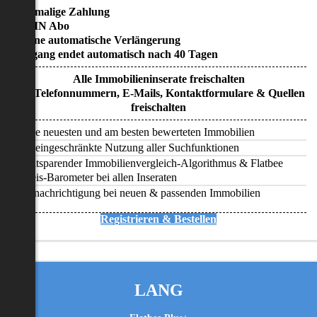
• Einmalige Zahlung
• KEIN Abo
• Keine automatische Verlängerung
• Zugang endet automatisch nach 40 Tagen
Alle Immobilieninserate freischalten
Alle Telefonnummern, E-Mails, Kontaktformulare & Quellen
freischalten
Alle neuesten und am besten bewerteten Immobilien
Uneingeschränkte Nutzung aller Suchfunktionen
Zeitsparender Immobilienvergleich-Algorithmus & Flatbee
Preis-Barometer bei allen Inseraten
Benachrichtigung bei neuen & passenden Immobilien
Registrieren & Bestellen
LANG