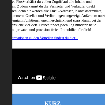
it Flatbee Plus+ erhältst du vollen Zugriff auf alle Inhalte und
unktionen. Zudem kannst du die Vermieter und Verkäufer direkt
ontaktieren, denn dir werden alle Email-Adressen, Kontaktformulare,
elefonnummern, Quellen und Verlinkungen angezeigt. Außerdem nutz
u alle Premium Funktionen uneingeschränkt und sparst damit bei der
mmobiliensuche viel Zeit. Flatbee findet jeden Tag hunderte neue
nserate mit privaten und provisionsfreien Immobilien für dich!
ehr Informationen zu den Vorteilen findest du hier...
KURZ