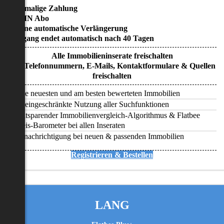
• Einmalige Zahlung
• KEIN Abo
• Keine automatische Verlängerung
• Zugang endet automatisch nach 40 Tagen
Alle Immobilieninserate freischalten
Alle Telefonnummern, E-Mails, Kontaktformulare & Quellen
freischalten
Alle neuesten und am besten bewerteten Immobilien
Uneingeschränkte Nutzung aller Suchfunktionen
Zeitsparender Immobilienvergleich-Algorithmus & Flatbee
Preis-Barometer bei allen Inseraten
Benachrichtigung bei neuen & passenden Immobilien
Registrieren & Bestellen
LANG