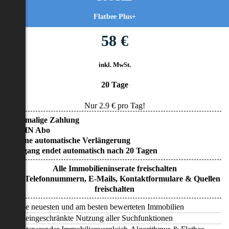
Flatbee Plus+
58 €
inkl. MwSt.
20 Tage
Nur
2.9
€ pro Tag!
• Einmalige Zahlung
• KEIN Abo
• Keine automatische Verlängerung
• Zugang endet automatisch nach 20 Tagen
Alle Immobilieninserate freischalten
Alle Telefonnummern, E-Mails, Kontaktformulare & Quellen
freischalten
Alle neuesten und am besten bewerteten Immobilien
Uneingeschränkte Nutzung aller Suchfunktionen