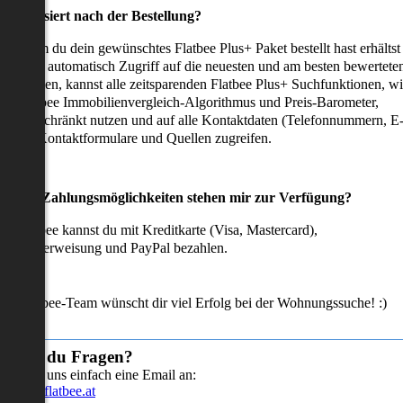
as passiert nach der Bestellung?
achdem du dein gewünschtes Flatbee Plus+ Paket bestellt hast erhältst
u sofort automatisch Zugriff auf die neuesten und am besten bewertete
mmobilien, kannst alle zeitsparenden Flatbee Plus+ Suchfunktionen, w
en Flatbee Immobilienvergleich-Algorithmus und Preis-Barometer,
neingeschränkt nutzen und auf alle Kontaktdaten (Telefonnummern, E
ails), Kontaktformulare und Quellen zugreifen.
Welche Zahlungsmöglichkeiten stehen mir zur Verfügung?
ei Flatbee kannst du mit Kreditkarte (Visa, Mastercard),
ofortüberweisung und PayPal bezahlen.
as Flatbee-Team wünscht dir viel Erfolg bei der Wohnungssuche! :)
Hast du Fragen?
Sende uns einfach eine Email an:
info@flatbee.at