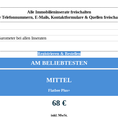
Alle Immobilieninserate freischalten
e Telefonnummern, E-Mails, Kontaktformulare & Quellen freischa
rometer bei allen Inseraten
Registrieren & Bestellen
AM BELIEBTESTEN
MITTEL
Flatbee Plus+
68 €
inkl. MwSt.