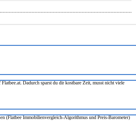
Flatbee.at. Dadurch sparst du dir kostbare Zeit, musst nicht viele
onen (Flatbee Immobilienvergleich-Algorithmus und Preis-Barometer)