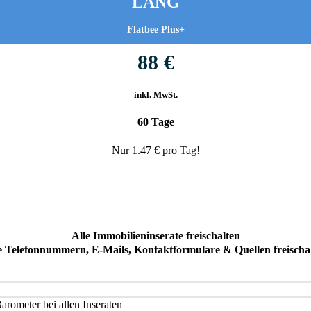
LANG
Flatbee Plus+
88 €
inkl. MwSt.
60 Tage
Nur
1.47
€ pro Tag!
Alle Immobilieninserate freischalten
e Telefonnummern, E-Mails, Kontaktformulare & Quellen freischa
rometer bei allen Inseraten