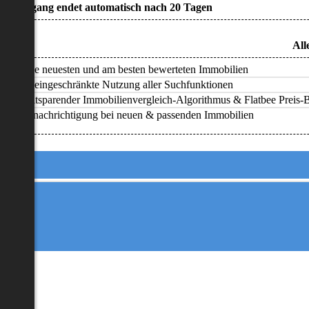
• Zugang endet automatisch nach 20 Tagen
All
Alle neuesten und am besten bewerteten Immobilien
Uneingeschränkte Nutzung aller Suchfunktionen
Zeitsparender Immobilienvergleich-Algorithmus & Flatbee Preis-Ba
Benachrichtigung bei neuen & passenden Immobilien