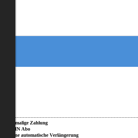
• Einmalige Zahlung
• KEIN Abo
• Keine automatische Verlängerung