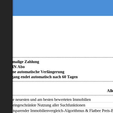
• Einmalige Zahlung
• KEIN Abo
• Keine automatische Verlängerung
• Zugang endet automatisch nach 60 Tagen
All
Alle neuesten und am besten bewerteten Immobilien
Uneingeschränkte Nutzung aller Suchfunktionen
Zeitsparender Immobilienvergleich-Algorithmus & Flatbee Preis-Ba