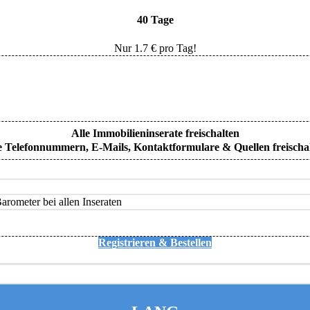
40 Tage
Nur
1.7
€ pro Tag!
Alle Immobilieninserate freischalten
e Telefonnummern, E-Mails, Kontaktformulare & Quellen freischa
rometer bei allen Inseraten
Registrieren & Bestellen