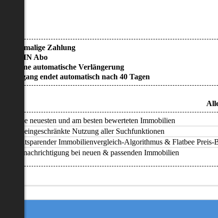
• Einmalige Zahlung
• KEIN Abo
• Keine automatische Verlängerung
• Zugang endet automatisch nach 40 Tagen
All
Alle neuesten und am besten bewerteten Immobilien
Uneingeschränkte Nutzung aller Suchfunktionen
Zeitsparender Immobilienvergleich-Algorithmus & Flatbee Preis-Ba
Benachrichtigung bei neuen & passenden Immobilien