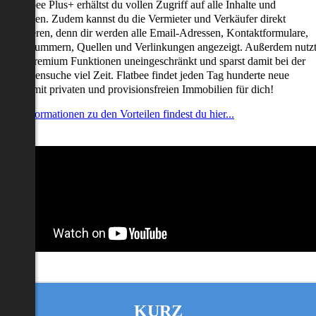
it Flatbee Plus+ erhältst du vollen Zugriff auf alle Inhalte und
unktionen. Zudem kannst du die Vermieter und Verkäufer direkt
ontaktieren, denn dir werden alle Email-Adressen, Kontaktformulare,
elefonnummern, Quellen und Verlinkungen angezeigt. Außerdem nutz
u alle Premium Funktionen uneingeschränkt und sparst damit bei der
mmobiliensuche viel Zeit. Flatbee findet jeden Tag hunderte neue
nserate mit privaten und provisionsfreien Immobilien für dich!
ehr Informationen zu den Vorteilen findest du hier...
KURZ