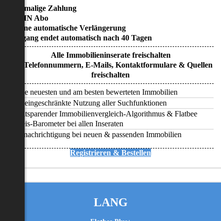
• Einmalige Zahlung
• KEIN Abo
• Keine automatische Verlängerung
• Zugang endet automatisch nach 40 Tagen
Alle Immobilieninserate freischalten
Alle Telefonnummern, E-Mails, Kontaktformulare & Quellen
freischalten
Alle neuesten und am besten bewerteten Immobilien
Uneingeschränkte Nutzung aller Suchfunktionen
Zeitsparender Immobilienvergleich-Algorithmus & Flatbee
Preis-Barometer bei allen Inseraten
Benachrichtigung bei neuen & passenden Immobilien
Registrieren & Bestellen
LANG