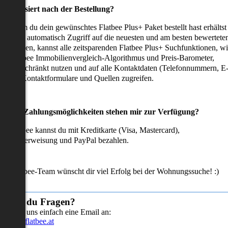
as passiert nach der Bestellung?
achdem du dein gewünschtes Flatbee Plus+ Paket bestellt hast erhältst
u sofort automatisch Zugriff auf die neuesten und am besten bewertete
mmobilien, kannst alle zeitsparenden Flatbee Plus+ Suchfunktionen, w
en Flatbee Immobilienvergleich-Algorithmus und Preis-Barometer,
neingeschränkt nutzen und auf alle Kontaktdaten (Telefonnummern, E
ails), Kontaktformulare und Quellen zugreifen.
Welche Zahlungsmöglichkeiten stehen mir zur Verfügung?
ei Flatbee kannst du mit Kreditkarte (Visa, Mastercard),
ofortüberweisung und PayPal bezahlen.
as Flatbee-Team wünscht dir viel Erfolg bei der Wohnungssuche! :)
Hast du Fragen?
Sende uns einfach eine Email an:
info@flatbee.at