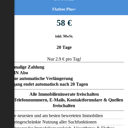
Flatbee Plus+
58 €
inkl. MwSt.
20 Tage
Nur
2.9
€ pro Tag!
• Einmalige Zahlung
• KEIN Abo
• Keine automatische Verlängerung
• Zugang endet automatisch nach 20 Tagen
Alle Immobilieninserate freischalten
Alle Telefonnummern, E-Mails, Kontaktformulare & Quellen
freischalten
Alle neuesten und am besten bewerteten Immobilien
Uneingeschränkte Nutzung aller Suchfunktionen