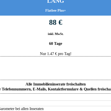
LANG
Flatbee Plus+
88 €
inkl. MwSt.
60 Tage
Nur
1.47
€ pro Tag!
Alle Immobilieninserate freischalten
e Telefonnummern, E-Mails, Kontaktformulare & Quellen freischa
rometer bei allen Inseraten