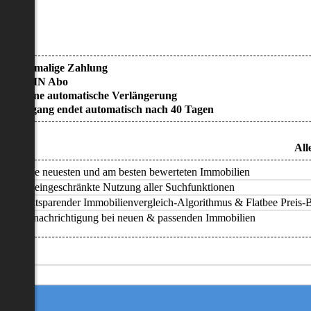
• Einmalige Zahlung
• KEIN Abo
• Keine automatische Verlängerung
• Zugang endet automatisch nach 40 Tagen
All
Alle neuesten und am besten bewerteten Immobilien
Uneingeschränkte Nutzung aller Suchfunktionen
Zeitsparender Immobilienvergleich-Algorithmus & Flatbee Preis-Ba
Benachrichtigung bei neuen & passenden Immobilien