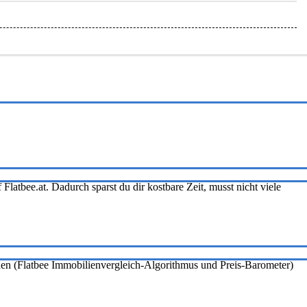
Flatbee.at. Dadurch sparst du dir kostbare Zeit, musst nicht viele
onen (Flatbee Immobilienvergleich-Algorithmus und Preis-Barometer)