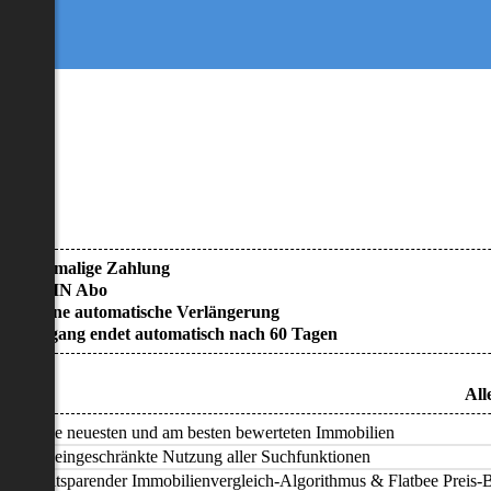
• Einmalige Zahlung
• KEIN Abo
• Keine automatische Verlängerung
• Zugang endet automatisch nach 60 Tagen
All
Alle neuesten und am besten bewerteten Immobilien
Uneingeschränkte Nutzung aller Suchfunktionen
Zeitsparender Immobilienvergleich-Algorithmus & Flatbee Preis-Ba