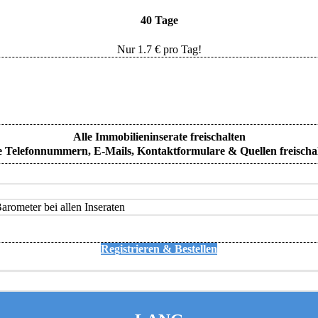
40 Tage
Nur
1.7
€ pro Tag!
Alle Immobilieninserate freischalten
e Telefonnummern, E-Mails, Kontaktformulare & Quellen freischa
rometer bei allen Inseraten
Registrieren & Bestellen