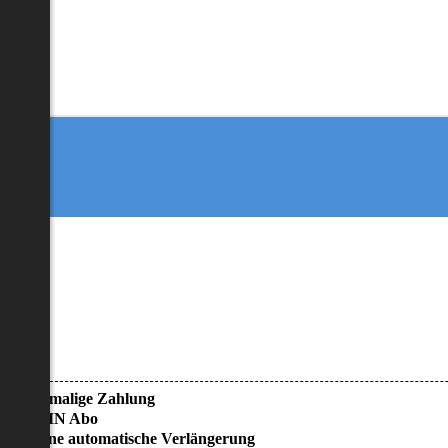
• Einmalige Zahlung
• KEIN Abo
• Keine automatische Verlängerung