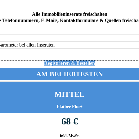
Alle Immobilieninserate freischalten
e Telefonnummern, E-Mails, Kontaktformulare & Quellen freischa
rometer bei allen Inseraten
Registrieren & Bestellen
AM BELIEBTESTEN
MITTEL
Flatbee Plus+
68 €
inkl. MwSt.