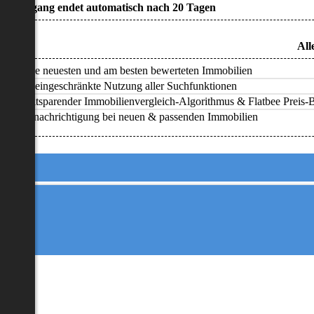
• Zugang endet automatisch nach 20 Tagen
All
Alle neuesten und am besten bewerteten Immobilien
Uneingeschränkte Nutzung aller Suchfunktionen
Zeitsparender Immobilienvergleich-Algorithmus & Flatbee Preis-Ba
Benachrichtigung bei neuen & passenden Immobilien