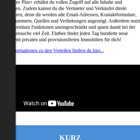
it Flatbee Plus+ erhältst du vollen Zugriff auf alle Inhalte und
unktionen. Zudem kannst du die Vermieter und Verkäufer direkt
ontaktieren, denn dir werden alle Email-Adressen, Kontaktformulare,
elefonnummern, Quellen und Verlinkungen angezeigt. Außerdem nutz
u alle Premium Funktionen uneingeschränkt und sparst damit bei der
mmobiliensuche viel Zeit. Flatbee findet jeden Tag hunderte neue
nserate mit privaten und provisionsfreien Immobilien für dich!
ehr Informationen zu den Vorteilen findest du hier...
KURZ