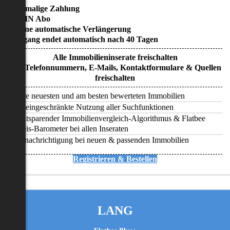
• Einmalige Zahlung
• KEIN Abo
• Keine automatische Verlängerung
• Zugang endet automatisch nach 40 Tagen
Alle Immobilieninserate freischalten
Alle Telefonnummern, E-Mails, Kontaktformulare & Quellen
freischalten
Alle neuesten und am besten bewerteten Immobilien
Uneingeschränkte Nutzung aller Suchfunktionen
Zeitsparender Immobilienvergleich-Algorithmus & Flatbee
Preis-Barometer bei allen Inseraten
Benachrichtigung bei neuen & passenden Immobilien
Registrieren & Bestellen
LANG