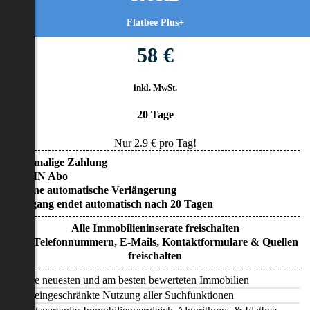
Flatbee Plus+
58 €
inkl. MwSt.
20 Tage
Nur
2.9
€ pro Tag!
• Einmalige Zahlung
• KEIN Abo
• Keine automatische Verlängerung
• Zugang endet automatisch nach 20 Tagen
Alle Immobilieninserate freischalten
Alle Telefonnummern, E-Mails, Kontaktformulare & Quellen
freischalten
Alle neuesten und am besten bewerteten Immobilien
Uneingeschränkte Nutzung aller Suchfunktionen