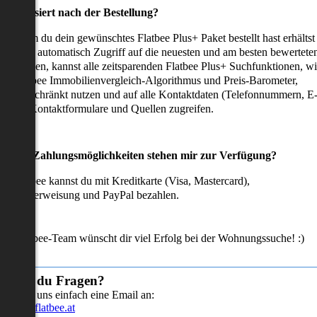
as passiert nach der Bestellung?
achdem du dein gewünschtes Flatbee Plus+ Paket bestellt hast erhältst
u sofort automatisch Zugriff auf die neuesten und am besten bewertete
mmobilien, kannst alle zeitsparenden Flatbee Plus+ Suchfunktionen, w
en Flatbee Immobilienvergleich-Algorithmus und Preis-Barometer,
neingeschränkt nutzen und auf alle Kontaktdaten (Telefonnummern, E
ails), Kontaktformulare und Quellen zugreifen.
Welche Zahlungsmöglichkeiten stehen mir zur Verfügung?
ei Flatbee kannst du mit Kreditkarte (Visa, Mastercard),
ofortüberweisung und PayPal bezahlen.
as Flatbee-Team wünscht dir viel Erfolg bei der Wohnungssuche! :)
Hast du Fragen?
Sende uns einfach eine Email an:
info@flatbee.at