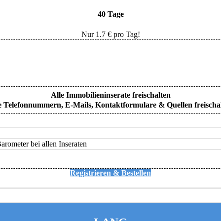
40 Tage
Nur
1.7
€ pro Tag!
Alle Immobilieninserate freischalten
e Telefonnummern, E-Mails, Kontaktformulare & Quellen freischa
rometer bei allen Inseraten
Registrieren & Bestellen