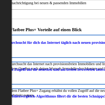
Benachrichtigung bei neuen & passenden Immobilien
Deine Flatbee Plus+ Vorteile auf einen Blick
atbee durchsucht für dich das Internet täglich nach neuen provisi
latbee durchsucht das Internet nach provisionsfreien Immobilien und lis
erschiedene Quellen nach deiner Wunsch-Immobilie durchforsten und ka
 erhältst Zugriff auf die neuesten und am besten bewerteten Inse
ur mit dem Flatbee Plus+ Zugang erhältst du vollen Zugriff auf die ne
neingeschränkt nutzen.
r Immobilienvergleich-Algorithmus filtert dir die besten Schnäpp