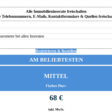
Alle Immobilieninserate freischalten
e Telefonnummern, E-Mails, Kontaktformulare & Quellen freischa
rometer bei allen Inseraten
Registrieren & Bestellen
AM BELIEBTESTEN
MITTEL
Flatbee Plus+
68 €
inkl. MwSt.