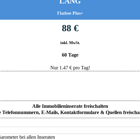
LANG
Flatbee Plus+
88 €
inkl. MwSt.
60 Tage
Nur
1.47
€ pro Tag!
Alle Immobilieninserate freischalten
e Telefonnummern, E-Mails, Kontaktformulare & Quellen freischa
rometer bei allen Inseraten