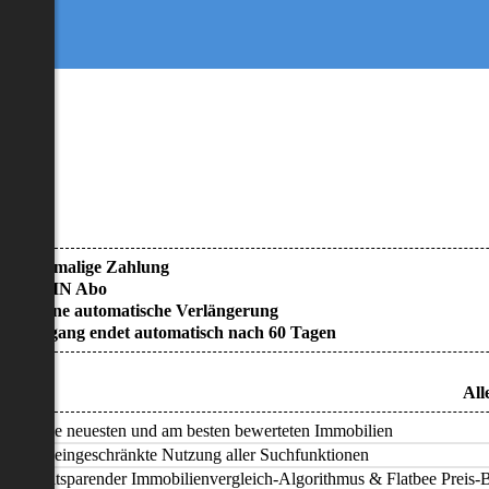
• Einmalige Zahlung
• KEIN Abo
• Keine automatische Verlängerung
• Zugang endet automatisch nach 60 Tagen
All
Alle neuesten und am besten bewerteten Immobilien
Uneingeschränkte Nutzung aller Suchfunktionen
Zeitsparender Immobilienvergleich-Algorithmus & Flatbee Preis-Ba