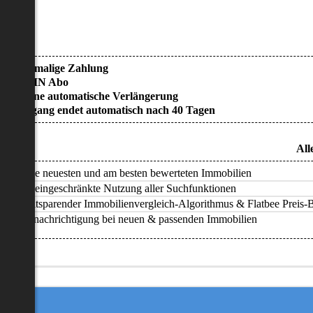
• Einmalige Zahlung
• KEIN Abo
• Keine automatische Verlängerung
• Zugang endet automatisch nach 40 Tagen
All
Alle neuesten und am besten bewerteten Immobilien
Uneingeschränkte Nutzung aller Suchfunktionen
Zeitsparender Immobilienvergleich-Algorithmus & Flatbee Preis-Ba
Benachrichtigung bei neuen & passenden Immobilien