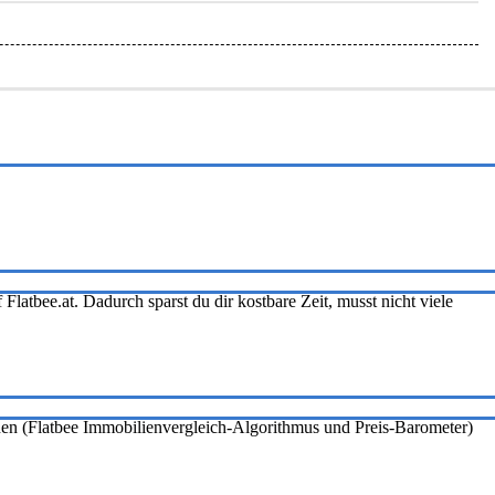
Flatbee.at. Dadurch sparst du dir kostbare Zeit, musst nicht viele
onen (Flatbee Immobilienvergleich-Algorithmus und Preis-Barometer)