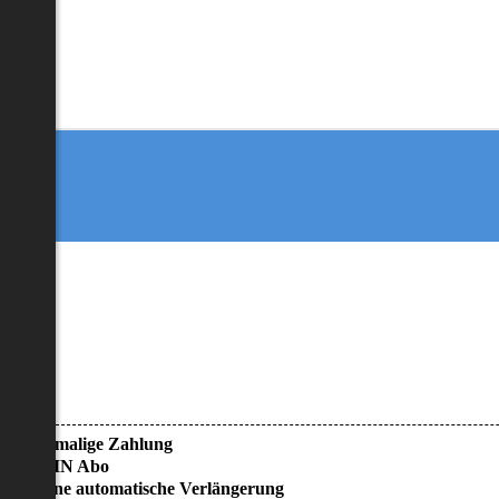
• Einmalige Zahlung
• KEIN Abo
• Keine automatische Verlängerung