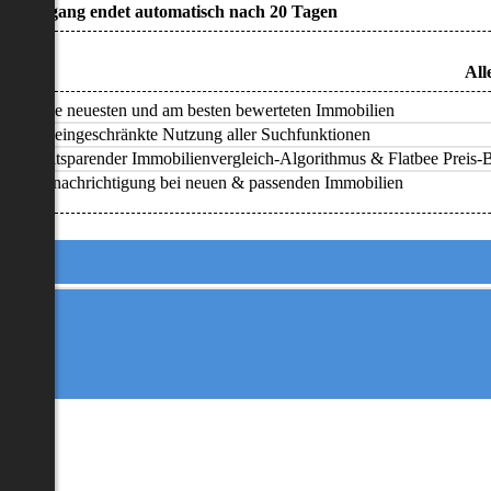
• Zugang endet automatisch nach 20 Tagen
All
Alle neuesten und am besten bewerteten Immobilien
Uneingeschränkte Nutzung aller Suchfunktionen
Zeitsparender Immobilienvergleich-Algorithmus & Flatbee Preis-Ba
Benachrichtigung bei neuen & passenden Immobilien