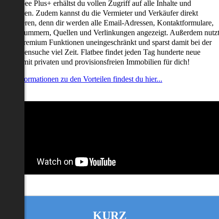
it Flatbee Plus+ erhältst du vollen Zugriff auf alle Inhalte und
unktionen. Zudem kannst du die Vermieter und Verkäufer direkt
ontaktieren, denn dir werden alle Email-Adressen, Kontaktformulare,
elefonnummern, Quellen und Verlinkungen angezeigt. Außerdem nutz
u alle Premium Funktionen uneingeschränkt und sparst damit bei der
mmobiliensuche viel Zeit. Flatbee findet jeden Tag hunderte neue
nserate mit privaten und provisionsfreien Immobilien für dich!
ehr Informationen zu den Vorteilen findest du hier...
KURZ