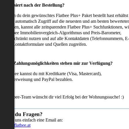
as passiert nach der Bestellung?
achdem du dein gewünschtes Flatbee Plus+ Paket bestellt hast erhältst
u sofort automatisch Zugriff auf die neuesten und am besten bewertete
mmobilien, kannst alle zeitsparenden Flatbee Plus+ Suchfunktionen, w
en Flatbee Immobilienvergleich-Algorithmus und Preis-Barometer,
neingeschränkt nutzen und auf alle Kontaktdaten (Telefonnummern, E
ails), Kontaktformulare und Quellen zugreifen.
Welche Zahlungsmöglichkeiten stehen mir zur Verfügung?
ei Flatbee kannst du mit Kreditkarte (Visa, Mastercard),
ofortüberweisung und PayPal bezahlen.
as Flatbee-Team wünscht dir viel Erfolg bei der Wohnungssuche! :)
Hast du Fragen?
Sende uns einfach eine Email an:
info@flatbee.at