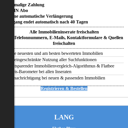
• Einmalige Zahlung
• KEIN Abo
• Keine automatische Verlängerung
• Zugang endet automatisch nach 40 Tagen
Alle Immobilieninserate freischalten
Alle Telefonnummern, E-Mails, Kontaktformulare & Quellen
freischalten
Alle neuesten und am besten bewerteten Immobilien
Uneingeschränkte Nutzung aller Suchfunktionen
Zeitsparender Immobilienvergleich-Algorithmus & Flatbee
Preis-Barometer bei allen Inseraten
Benachrichtigung bei neuen & passenden Immobilien
Registrieren & Bestellen
LANG