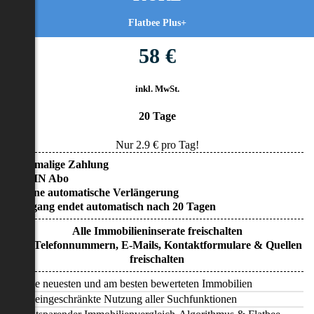
Flatbee Plus+
58 €
inkl. MwSt.
20 Tage
Nur
2.9
€ pro Tag!
• Einmalige Zahlung
• KEIN Abo
• Keine automatische Verlängerung
• Zugang endet automatisch nach 20 Tagen
Alle Immobilieninserate freischalten
Alle Telefonnummern, E-Mails, Kontaktformulare & Quellen
freischalten
Alle neuesten und am besten bewerteten Immobilien
Uneingeschränkte Nutzung aller Suchfunktionen