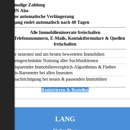
• Einmalige Zahlung
• KEIN Abo
• Keine automatische Verlängerung
• Zugang endet automatisch nach 40 Tagen
Alle Immobilieninserate freischalten
Alle Telefonnummern, E-Mails, Kontaktformulare & Quellen
freischalten
Alle neuesten und am besten bewerteten Immobilien
Uneingeschränkte Nutzung aller Suchfunktionen
Zeitsparender Immobilienvergleich-Algorithmus & Flatbee
Preis-Barometer bei allen Inseraten
Benachrichtigung bei neuen & passenden Immobilien
Registrieren & Bestellen
LANG