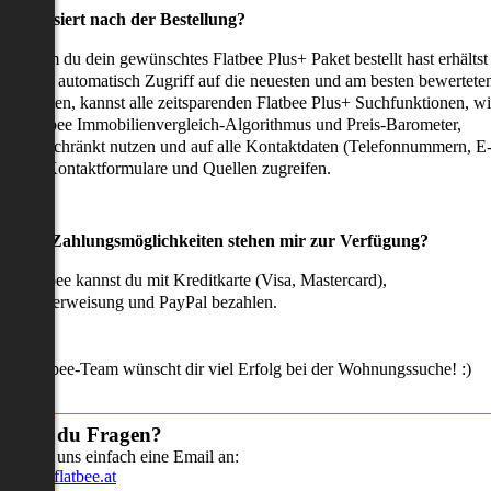
as passiert nach der Bestellung?
achdem du dein gewünschtes Flatbee Plus+ Paket bestellt hast erhältst
u sofort automatisch Zugriff auf die neuesten und am besten bewertete
mmobilien, kannst alle zeitsparenden Flatbee Plus+ Suchfunktionen, w
en Flatbee Immobilienvergleich-Algorithmus und Preis-Barometer,
neingeschränkt nutzen und auf alle Kontaktdaten (Telefonnummern, E
ails), Kontaktformulare und Quellen zugreifen.
Welche Zahlungsmöglichkeiten stehen mir zur Verfügung?
ei Flatbee kannst du mit Kreditkarte (Visa, Mastercard),
ofortüberweisung und PayPal bezahlen.
as Flatbee-Team wünscht dir viel Erfolg bei der Wohnungssuche! :)
Hast du Fragen?
Sende uns einfach eine Email an:
info@flatbee.at