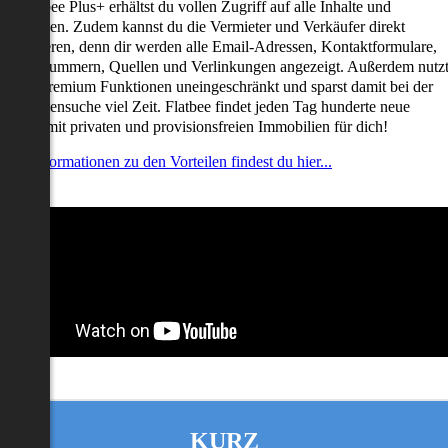
it Flatbee Plus+ erhältst du vollen Zugriff auf alle Inhalte und
unktionen. Zudem kannst du die Vermieter und Verkäufer direkt
ontaktieren, denn dir werden alle Email-Adressen, Kontaktformulare,
elefonnummern, Quellen und Verlinkungen angezeigt. Außerdem nutz
u alle Premium Funktionen uneingeschränkt und sparst damit bei der
mmobiliensuche viel Zeit. Flatbee findet jeden Tag hunderte neue
nserate mit privaten und provisionsfreien Immobilien für dich!
ehr Informationen zu den Vorteilen findest du hier...
KURZ