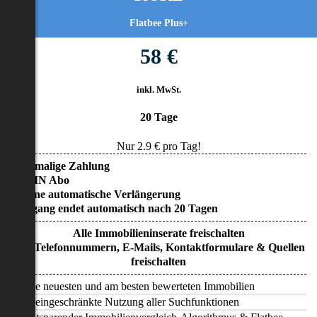
Flatbee Plus+
58 €
inkl. MwSt.
20 Tage
Nur
2.9
€ pro Tag!
• Einmalige Zahlung
• KEIN Abo
• Keine automatische Verlängerung
• Zugang endet automatisch nach 20 Tagen
Alle Immobilieninserate freischalten
Alle Telefonnummern, E-Mails, Kontaktformulare & Quellen
freischalten
Alle neuesten und am besten bewerteten Immobilien
Uneingeschränkte Nutzung aller Suchfunktionen