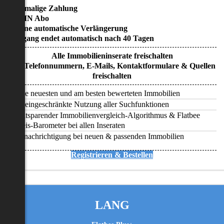
• Einmalige Zahlung
• KEIN Abo
• Keine automatische Verlängerung
• Zugang endet automatisch nach 40 Tagen
Alle Immobilieninserate freischalten
Alle Telefonnummern, E-Mails, Kontaktformulare & Quellen
freischalten
Alle neuesten und am besten bewerteten Immobilien
Uneingeschränkte Nutzung aller Suchfunktionen
Zeitsparender Immobilienvergleich-Algorithmus & Flatbee
Preis-Barometer bei allen Inseraten
Benachrichtigung bei neuen & passenden Immobilien
Registrieren & Bestellen
LANG