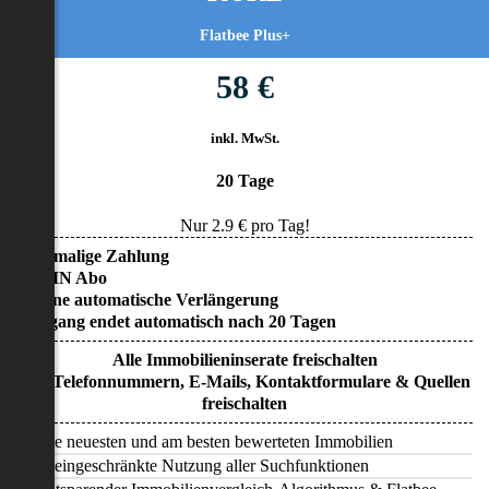
Flatbee Plus+
58 €
inkl. MwSt.
20 Tage
Nur
2.9
€ pro Tag!
• Einmalige Zahlung
• KEIN Abo
• Keine automatische Verlängerung
• Zugang endet automatisch nach 20 Tagen
Alle Immobilieninserate freischalten
Alle Telefonnummern, E-Mails, Kontaktformulare & Quellen
freischalten
Alle neuesten und am besten bewerteten Immobilien
Uneingeschränkte Nutzung aller Suchfunktionen