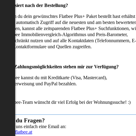
as passiert nach der Bestellung?
achdem du dein gewünschtes Flatbee Plus+ Paket bestellt hast erhältst
u sofort automatisch Zugriff auf die neuesten und am besten bewertete
mmobilien, kannst alle zeitsparenden Flatbee Plus+ Suchfunktionen, w
en Flatbee Immobilienvergleich-Algorithmus und Preis-Barometer,
neingeschränkt nutzen und auf alle Kontaktdaten (Telefonnummern, E
ails), Kontaktformulare und Quellen zugreifen.
Welche Zahlungsmöglichkeiten stehen mir zur Verfügung?
ei Flatbee kannst du mit Kreditkarte (Visa, Mastercard),
ofortüberweisung und PayPal bezahlen.
as Flatbee-Team wünscht dir viel Erfolg bei der Wohnungssuche! :)
Hast du Fragen?
Sende uns einfach eine Email an:
info@flatbee.at