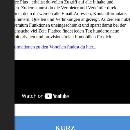
it Flatbee Plus+ erhältst du vollen Zugriff auf alle Inhalte und
unktionen. Zudem kannst du die Vermieter und Verkäufer direkt
ontaktieren, denn dir werden alle Email-Adressen, Kontaktformulare,
elefonnummern, Quellen und Verlinkungen angezeigt. Außerdem nutz
u alle Premium Funktionen uneingeschränkt und sparst damit bei der
mmobiliensuche viel Zeit. Flatbee findet jeden Tag hunderte neue
nserate mit privaten und provisionsfreien Immobilien für dich!
ehr Informationen zu den Vorteilen findest du hier...
KURZ